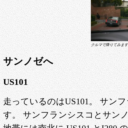
クルマで降りてみます
サンノゼへ
US101
走っているのはUS101。 サ
す。 サンフランシスコとサンノ