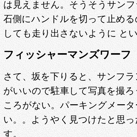
は見えません。そうそうサンフ
石側にハンドルを切って止める
しても走り出さないように と
フィッシャーマンズワーフ
さて、坂を下りると、サンフラ
がいいので駐車して写真を撮ろ
ころがない。パーキングメータ
い。。ようやく見つけたと思ったら
す。