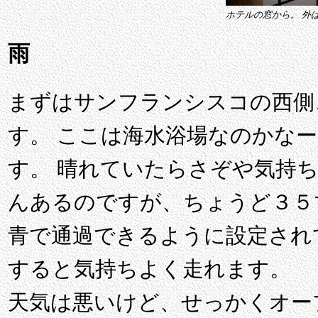
ホテルの窓から。 外
雨
まずはサンフランシスコの西側
す。 ここは海水浴場なのかな
す。 晴れていたらさぞや気持
んあるのですが、ちょうど３５
青で通過できるように設定され
すると気持ちよく走れます。
天気は悪いけど、せっかくオー