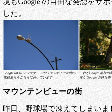
境もGoogle の自由な発想を
した。
GoogleWiFiのアンテナ。 マウンテンビューの街の
これがGoogle 本
電柱あちらこちらに付いています
体が Google の持ち物
マウンテンビューの街
昨日、野球場で凍えてしまいま