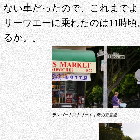
ない車だったので、これまでよ
リーウエーに乗れたのは11時頃
るか。。
ランバートストリート手前の交差点