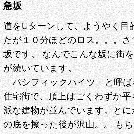
急坂
道をUターンして、ようやく目
たが１０分ほどのロス。。。さ
坂です。 なんでこんな坂に街
が続いています。
「パシフィックハイツ」と呼ば
住宅街で、頂上はごくわずか平
派な建物が並んでいます。とに
の底を擦った後が沢山。。 も