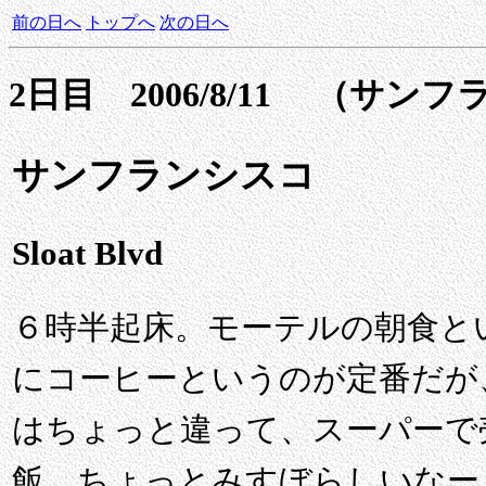
前の日へ
トップへ
次の日へ
2日目 2006/8/11 （サ
サンフランシスコ
Sloat Blvd
６時半起床。モーテルの朝食と
にコーヒーというのが定番だが、
はちょっと違って、スーパーで
飯。ちょっとみすぼらしいなー