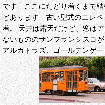
です。ここにたどり着くまで結
どあります。古い型式のエレベ
着。 天井は露天だけど、窓は
ないもののサンフランシスコが
アルカトラズ、ゴールデンゲー