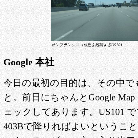
サンフランシスコ付近を縦断するUS101
Google 本社
今日の最初の目的は、その中でも有
と。前日にちゃんとGoogle M
ェックしてあります。US101 
403Bで降りればよいというこ