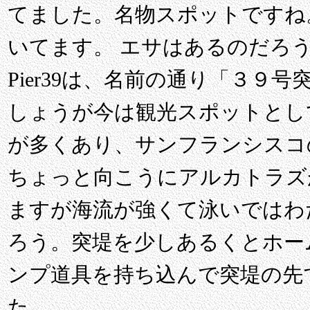
てました。名物スポットですね
いてます。 エサはあるのだろ
Pier39は、名前の通り「３９
しょうが今は観光スポットとし
が多くあり、サンフランシスコ
ちょっと向こうにアルカトラズ
ますが海流が強くて泳いではわ
ろう。突堤を少しあるくとホー
ンプ道具を持ち込んで突堤の先
た。