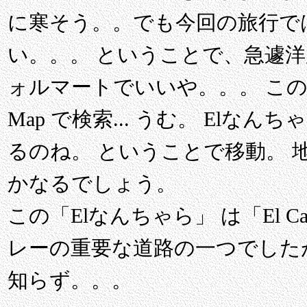
に寒そう。。でも今回の旅行で
い。。。 ということで、急遽
ォルマートでいいや。。。 このあ
Map で検索... うむ。 El
るのね。 ということで移動。 
かなるでしょう。
この「Elなんちゃら」 は「El Ca
レーの重要な道路の一つでした
知らず。。。