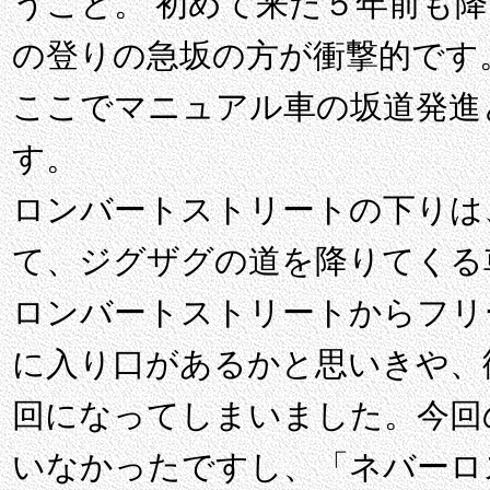
うこと。 初めて来た５年前も
の登りの急坂の方が衝撃的です
ここでマニュアル車の坂道発進
す。
ロンバートストリートの下りは
て、ジグザグの道を降りてくる
ロンバートストリートからフリ
に入り口があるかと思いきや、
回になってしまいました。今回
いなかったですし、「ネバーロ