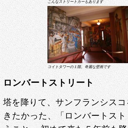
こんなストリートカーもあります
コイトタワーの１階。奇麗な壁画です
ロンバートストリート
塔を降りて、サンフランシスコ
きたかった、「ロンバートスト