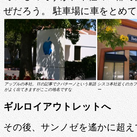
ぜだろう。 駐車場に車をとめ
アップルの本社。 ITの記事でクパチーノという単語
シスコ本社近くのカフ
がよく出てきますがここの地名ですな
ー
ギルロイアウトレットへ
その後、サンノゼを遙かに超えて、