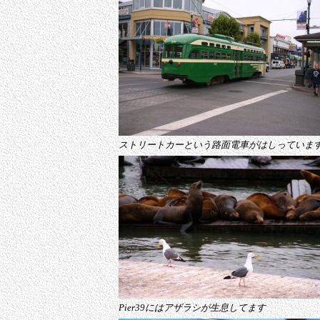
ストリートカーという路面電車がはしっていま
Pier39にはアザラシが生息してます