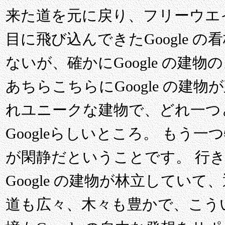
来た道を元に戻り、フリーウエ
目に飛び込んできたGoogle 
ないが、確かにGoogle の建
あちらこちらにGoogle の建
れユニークな建物で、どれ一つ
Googleらしいところ。 もう
が閑静だということです。 行
Google の建物が林立してい
道も広々、木々も豊かで、こう