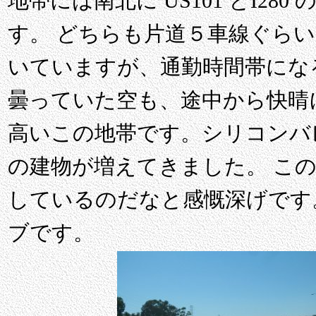
地帯には南北に US101 とI2
す。 どちらも片道５車線ぐらい
いていますが、通勤時間帯にな
曇っていた空も、途中から快晴
高いこの地帯です。シリコンバ
の建物が増えてきました。 この
しているのだなと感慨深げです
ブです。