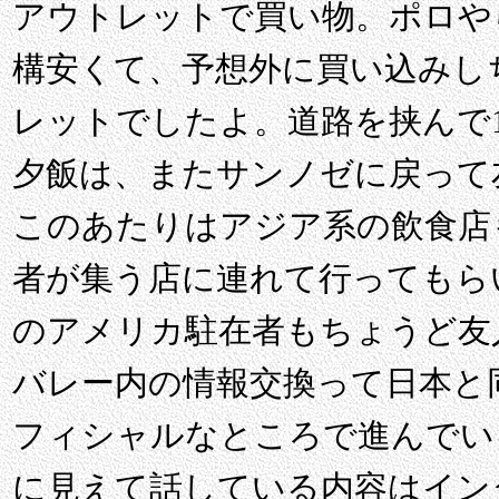
アウトレットで買い物。ポロや
構安くて、予想外に買い込みし
レットでしたよ。道路を挟んで1
夕飯は、またサンノゼに戻って
このあたりはアジア系の飲食店
者が集う店に連れて行ってもら
のアメリカ駐在者もちょうど友
バレー内の情報交換って日本と
フィシャルなところで進んでい
に見えて話している内容はイン