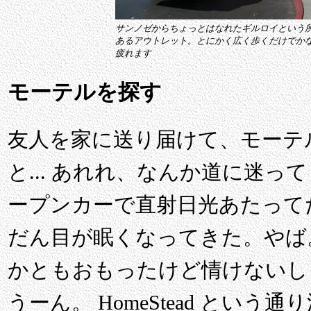
サンノゼからちょっとはなれたギルロイという
あるアウトレット。とにかく広く歩くだけでか
疲れます
モーテルを探す
友人を家に送り届けて、モーテ
と... あれれ、なんか道に迷
ープンカーで直射日光あたって
だん目が眠くなってきた。やば
かともおもったけど情けないし
うーん。 HomeStead とい