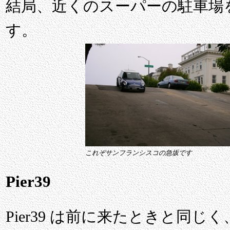
結局、近くのスーパーの駐車場
す。
これぞサンフランシスコの急坂です
Pier39
Pier39 は前に来たときと同