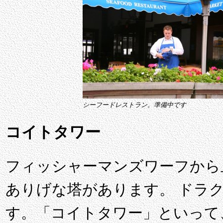
シーフードレストラン。準備中です
コイトタワー
フィッシャーマンズワーフから
ありげな塔があります。 ドラ
す。「コイトタワー」といって、