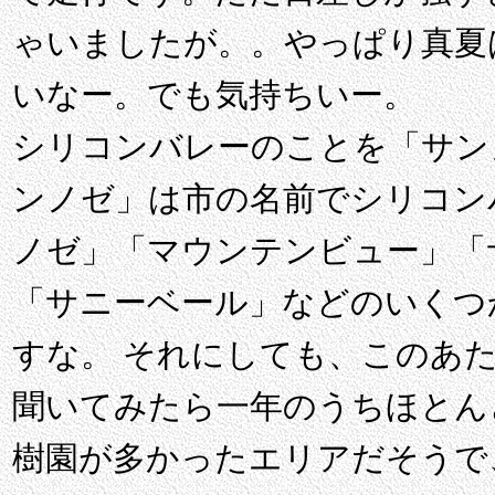
ゃいましたが。。やっぱり真夏
いなー。でも気持ちいー。
シリコンバレーのことを「サン
ンノゼ」は市の名前でシリコン
ノゼ」「マウンテンビュー」「
「サニーベール」などのいくつ
すな。 それにしても、このあ
聞いてみたら一年のうちほとん
樹園が多かったエリアだそうで