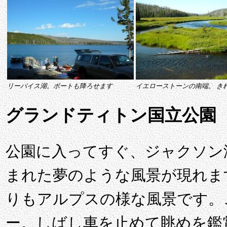
リーバイス湖。ボートも降ろせます
イエローストーンの南端。 き
グランドティトン国立公園
公園に入ってすぐ、ジャクソン
まれた夢のような風景が現れま
りもアルプスの様な風景です。
ー。しばし車を止めて眺めを鑑