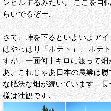
ンヒルするみたい。 ここを自転車
らいでるぞー。
さて、峠を下るといよいよアイ
ばやっぱり「ポテト」。 ポテ
すが、一面何十キロに渡って畑
あ、これじゃあ日本の農業は勝
な肥沃な畑が続いています。長
様は壮観です。