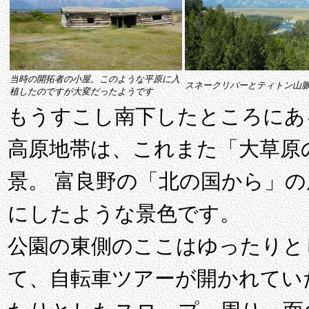
当時の開拓者の小屋。このような平原に入
スネークリバーとティトン山
植したのですが大変だったようです
もうすこし南下したところにある Ant
高原地帯は、これまた「大草原
景。 富良野の「北の国から」
にしたような景色です。
公園の東側のここはゆったりと
て、自転車ツアーが開かれてい