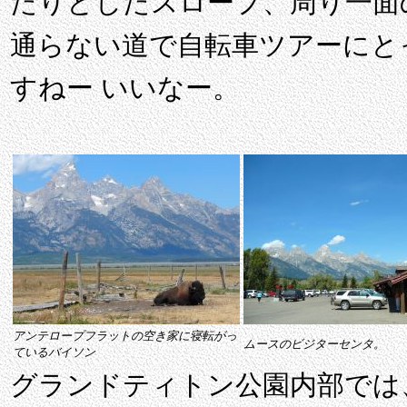
たりとしたスロープ、周り一面
通らない道で自転車ツアーにと
すねー いいなー。
アンテロープフラットの空き家に寝転がっ
ムースのビジターセンタ。
ているバイソン
グランドティトン公園内部では