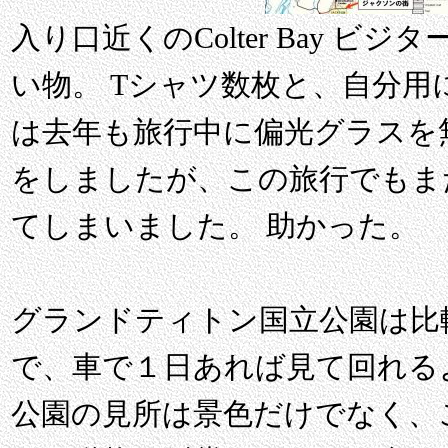
入り口近くのColter Bay ビ
い物。 Tシャツ数枚と、自分用
は去年も旅行中に偏光グラスを
をしましたが、この旅行でもま
てしまいました。 助かった。
グランドティトン国立公園は比
で、車で１日あれば見て回れる
公園の見所は景色だけでなく、