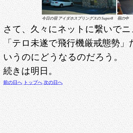
今日の宿 アイダホスプリングスの Super8
宿の中
さて、久々にネットに繋いでニ
「テロ未遂で飛行機厳戒態勢」だと
いうのにどうなるのだろう。
続きは明日。
前の日へ
トップへ
次の日へ