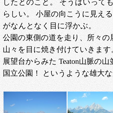
したとのこと。 そうはいって
らしい。 小屋の向こうに見え
がなんとなく目に浮かぶ。
公園の東側の道を走り、所々の
山々を目に焼き付けていきます。 Snake
展望台からみた Teaton山脈の
国立公園！ というような雄大