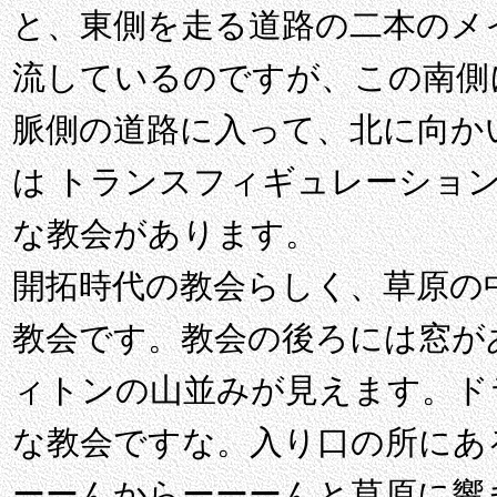
と、東側を走る道路の二本のメ
流しているのですが、この南側に交
脈側の道路に入って、北に向かいま
は トランスフィギュレーショ
な教会があります。
開拓時代の教会らしく、草原の
教会です。教会の後ろには窓が
ィトンの山並みが見えます。ド
な教会ですな。入り口の所にあ
ーーんからーーーんと草原に響