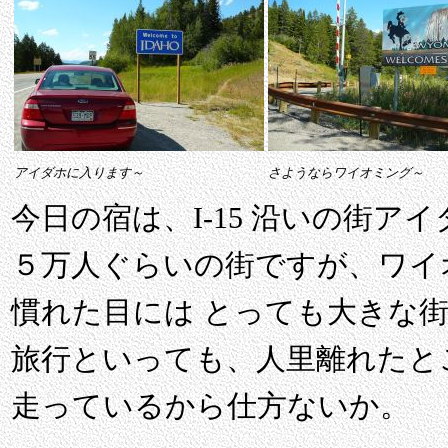
アイダホに入ります～
さようならワイオミング～
今日の宿は、I-15 沿いの街ア
５万人ぐらいの街ですが、ワイ
慣れた目には とっても大きな街
旅行といっても、人里離れたと
走っているから仕方ないか。