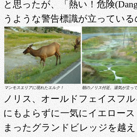
と思ったが、「熱い！危険(Danger T
うような警告標識が立っている
マンモスエリアに現れたエルク！
朝のノリス付近。湯気が立っ
ノリス、オールドフェイスフル
にもよらずに一気にイエロース
まったグランドビレッジを越え