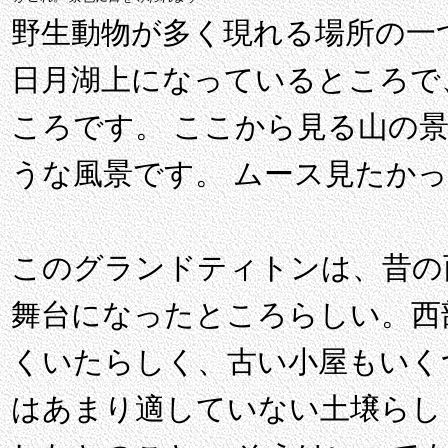
野生動物が多く現れる場所の一つ O
日月湖上になっているところで
ころです。 ここから見る山の
うな風景です。 ムース見たか
このグランドティトンは、昔の
舞台になったところらしい。西
くいたらしく、古い小屋もいく
はあまり適していない土壌らし