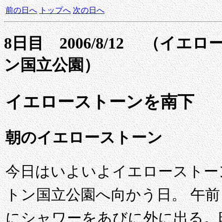
前の日へ
トップへ
次の日へ
8日目 2006/8/12 （イ
ン国立公園）
イエローストーンを南下
朝のイエローストーン
今日はいよいよイエローストー
トン国立公園へ向かう日。 午
にシャワーをあびに外に出る。