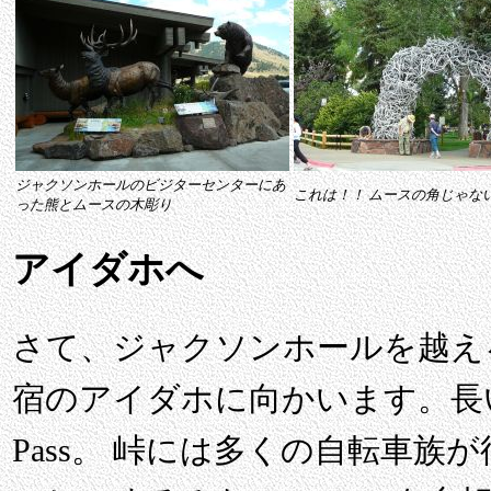
ジャクソンホールのビジターセンターにあ
これは！！ ムースの角じゃな
った熊とムースの木彫り
アイダホへ
さて、ジャクソンホールを越え
宿のアイダホに向かいます。長い上
Pass。 峠には多くの自転車族