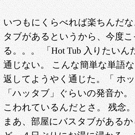
いつもにくらべれば楽ちんだな
タブがあるというから、今度こ
る。。。 「Hot Tub 入りた
通じない。 こんな簡単な単語
返してようやく通じた。「 ホ
「ハッタブ」ぐらいの発音か。
こわれているんだとさ。 残念
まあ、部屋にバスタブがあるか