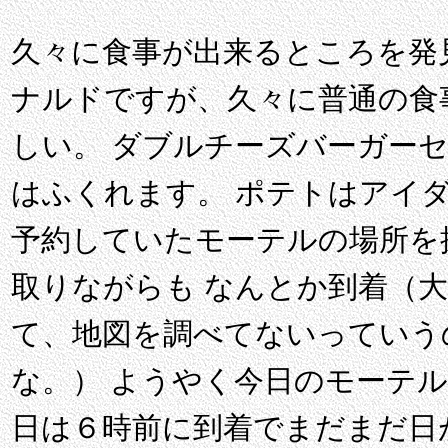
久々に食事が出来るところを発
ナルドですが、久々に普通の食
しい。 ダブルチーズバーガー
はふくれます。 ポテトはアイ
予約していたモーテルの場所を
取りながらも なんとか到着（
て、地図を調べてないっていう
な。） ようやく今日のモーテル S
日は６時前に到着でまだまだ日