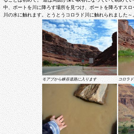
中、ボートを川に降ろす場所を見つけ、ボートを降ろすスロ
川の水に触れます。とうとうコロラド川に触れられました～
モアブから峡谷道路に入ります
コロラド