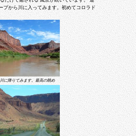
ープから川に入ってみます。初めてコロラド
。
川に降りてみます。最高の眺め