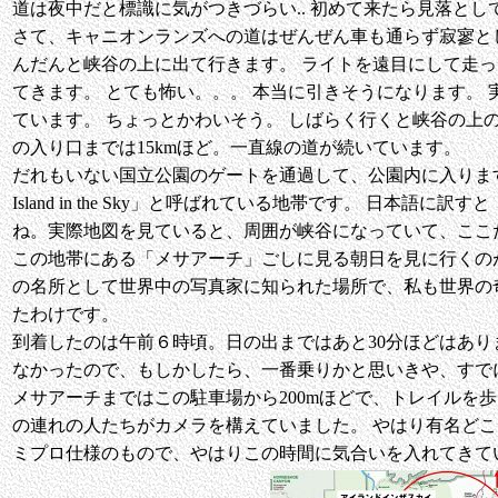
道は夜中だと標識に気がつきづらい.. 初めて来たら見落とし
さて、キャニオンランズへの道はぜんぜん車も通らず寂寥と
んだんと峡谷の上に出て行きます。 ライトを遠目にして走
てきます。 とても怖い。。。 本当に引きそうになります。
ています。 ちょっとかわいそう。 しばらく行くと峡谷の上
の入り口までは15kmほど。一直線の道が続いています。
だれもいない国立公園のゲートを通過して、公園内に入りま
Island in the Sky」と呼ばれている地帯です。 日本
ね。実際地図を見ていると、周囲が峡谷になっていて、ここ
この地帯にある「メサアーチ」ごしに見る朝日を見に行くの
の名所として世界中の写真家に知られた場所で、私も世界の
たわけです。
到着したのは午前６時頃。日の出まではあと30分ほどはあり
なかったので、もしかしたら、一番乗りかと思いきや、すで
メサアーチまではこの駐車場から200mほどで、トレイルを歩
の連れの人たちがカメラを構えていました。 やはり有名どこ
ミプロ仕様のもので、やはりこの時間に気合いを入れてきて