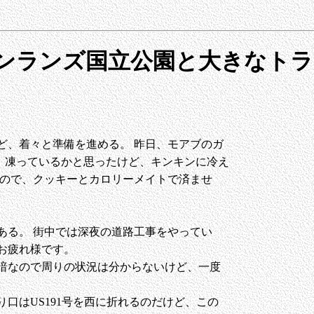
ャニオンランズ国立公園と大きなト
けど、着々と準備を進める。 昨日、モアブのガ
 凍っているかと思ったけど、キンキンに冷え
いので、クッキーとカロリーメイトで済ませ
ある。 街中では深夜の道路工事をやってい
お疲れ様です。
暗なので周りの状況は分からないけど、一度
口はUS191号を西に折れるのだけど、この