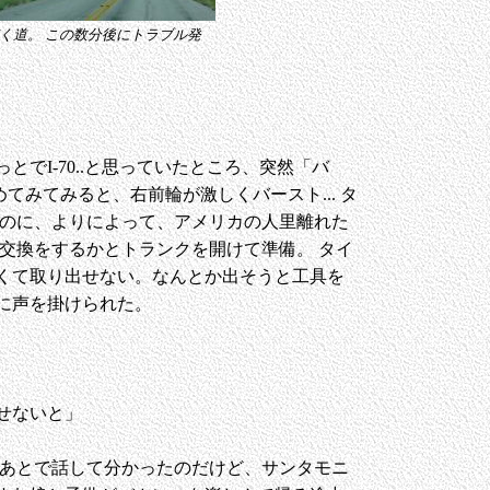
く道。 この数分後にトラブル発
でI-70..と思っていたところ、突然「バ
てみてみると、右前輪が激しくバースト... タ
いのに、よりによって、アメリカの人里離れた
交換をするかとトランクを開けて準備。 タイ
くて取り出せない。なんとか出そうと工具を
に声を掛けられた。
せないと」
 あとで話して分かったのだけど、サンタモニ