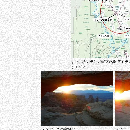
キャニオンランズ国立公園 アイラ
イエリア
メサアーチの朝焼け
メサアー