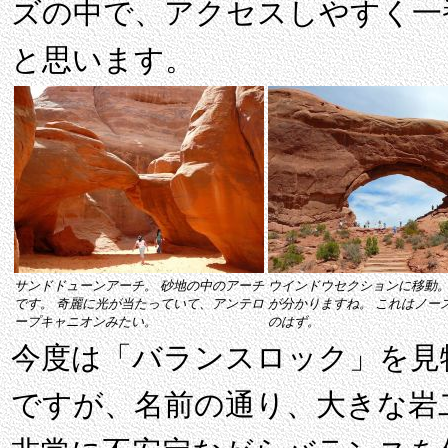
ズの中で、アクセスしやすく一
と思います。
サンドドューンアーチ。 砂地の中のアーチ
ウインドウセクションに移動
です。 奇麗に光が当たっていて、アンテロ
が分かりますね。 これはノー
ープキャニオンみたい。
のはず。
今度は「バランスロック」を見
ですが、名前の通り、大きな岩