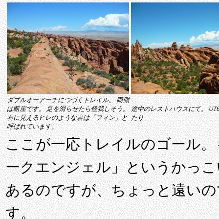
ダブルオーアーチにつづくトレイル。 両側
は断崖です。 足を滑らせたら怪我しそう。
途中のレストハウスにて。 UT
右に見えるヒレのような岩は「フィン」と
たり
呼ばれています。
ここが一応トレイルのゴール。
ークエンジェル」というかっこ
あるのですが、ちょっと遠いの
す。