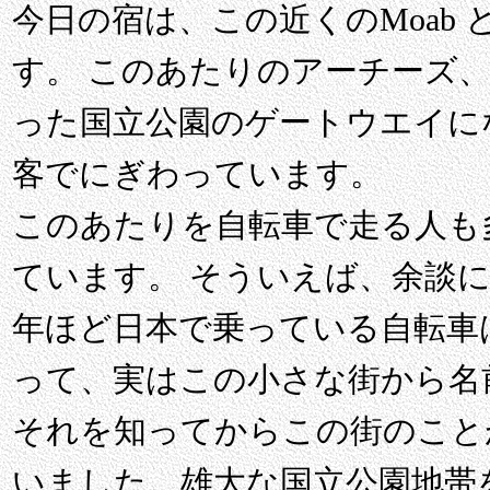
今日の宿は、この近くのMoab
す。 このあたりのアーチーズ
った国立公園のゲートウエイに
客でにぎわっています。
このあたりを自転車で走る人も
ています。 そういえば、余談
年ほど日本で乗っている自転車は「S
って、実はこの小さな街から名
それを知ってからこの街のこと
いました。雄大な国立公園地帯