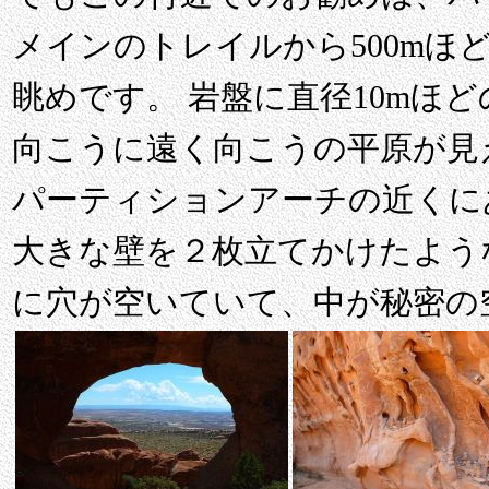
メインのトレイルから500mほ
眺めです。 岩盤に直径10mほ
向こうに遠く向こうの平原が見
パーティションアーチの近くに
大きな壁を２枚立てかけたよう
に穴が空いていて、中が秘密の