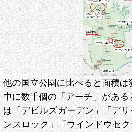
他の国立公園に比べると面積は
中に数千個の「アーチ」がある
は「デビルズガーデン」「デリ
ンスロック」「ウインドウセク