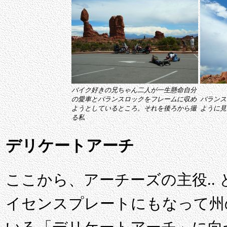
バイク好きの兄ちゃん二人が一生懸命自分
の愛車とバランスロックをフレームに収め
バランス
ようとしているところ。それを後ろから撮
ように見
る私
デリケートアーチ
ここから、アーチーズの主役..
イセンスプレートにもなって州