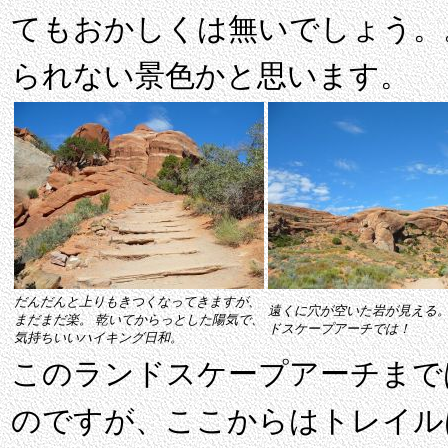
てもおかしくは無いでしょう。
られない景色かと思います。
だんだんと上りもきつくなってきますが、
遠くに穴が空いた岩が見える
まだまだ楽。 乾いてからっとした陽気で、
ドスケープアーチでは！
気持ちいいハイキング日和。
このランドスケープアーチまで
のですが、ここからはトレイル