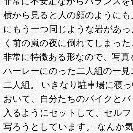
非常に不安定ながらバランスを
横から見ると人の顔のようにも
にもう一つ同じような岩があっ
く前の嵐の夜に倒れてしまった
非常に特徴ある形なので、写真
ハーレーにのった二人組の一見
二人組。 いきなり駐車場に寝
おいて、自分たちのバイクとバ
入るようにセットして、セルフ
写ろうとしています。 なんか気