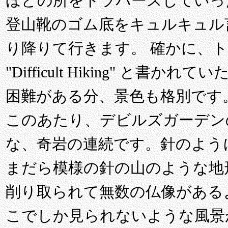
ほどの所をトラバースしていっ
登山靴のゴム底をキュルキュル
り降りて行きます。 確かに、
"Difficult Hiking" と書
困難がある分、景色も格別です
このあたり、デビルズガーデン
な、奇岩の連続です。針のよう
まだら模様の針の山のような地
削り取られて無数の仏像がある
こでしか見られないような風景