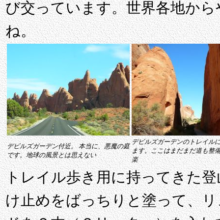
び交っています。世界各地から
ね。
デビルズガーデンのトレイル
デビルズガーデン付近。 本当に、悪魔の庭
ます。ここはまだまだ道も整
です。地球の風景とは思えない
楽
トレイル歩き用に持ってきた登
け止めをばっちりと塗って、リ