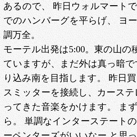
あるので、 昨日ウォルマート
でのハンバーグを平らげ、 ヨ
調万全。
モーテル出発は5:00。東の山
ていますが、まだ外は真っ暗です。
り込み南を目指します。 昨日買っ
スミッターを接続し、カーステ
ってきた音楽をかけます。 ま
ら。 単調なインターステート
ーペンターズがいいなー と思