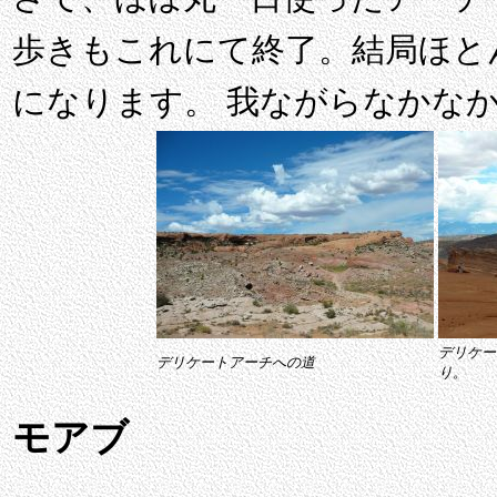
歩きもこれにて終了。結局ほと
になります。 我ながらなかな
デリケー
デリケートアーチへの道
り。
モアブ