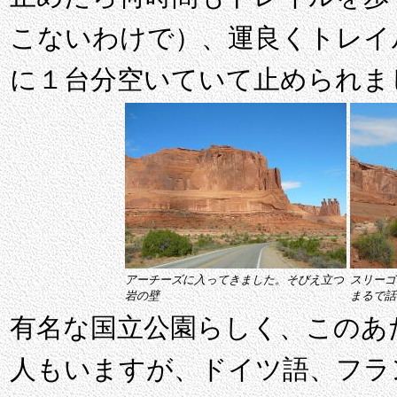
こないわけで）、運良くトレイ
に１台分空いていて止められま
アーチーズに入ってきました。そびえ立つ
スリーゴ
岩の壁
まるで話
有名な国立公園らしく、このあ
人もいますが、ドイツ語、フラ