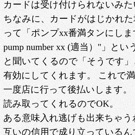
カードは受け付けられないみた
ちなみに、カードがはじかれた
って「ポンプxx番満タンにします "I want
pump number xx (適当）"」という
と聞いてくるので「そうです」
有効にしてくれます。 これで
一度店に行って後払いします。
読み取ってくれるのでOK。
ある意味入れ逃げも出来ちゃう
互いの信用で成り立っているん