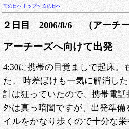
前の日へ
トップへ
次の日へ
２日目 2006/8/6 （アー
アーチーズへ向けて出発
4:30に携帯の目覚ましで起床
た。 時差ぼけも一気に解消し
計は狂っていたので、携帯電話
外は真っ暗闇ですが、出発準備
イルをかなり歩くので十分な栄