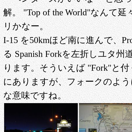
解。 "Top of the World
リかなー。
I-15 を50kmほど南に進んで、
る Spanish Forkを左折しユ
ります。そういえば "Fork"
にありますが、フォークのよう
な意味ですね。