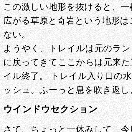
この激しい地形を抜けると、一
広がる草原と奇岩という地形は
ない。
ようやく、トレイルは元のラン
に戻ってきてここからは元来た
イル終了。 トレイル入り口の
ッシュ。ふーっと息を吹き返し
ウインドウセクション
さて、ちょっと一休みして、今