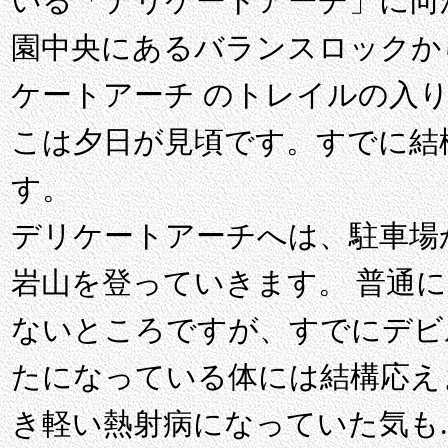
いる「デリケートアーチ」に向
園中央にあるバランスロックから
ケートアーチ のトレイルの入り
こは夕日が見頃です。すでに結
す。
デリケートアーチへは、駐車場
岩山を登っていきます。 普通
ないところですが、すでにデビ
たになっている体には結構応え
き軽い熱射病になっていた気も..