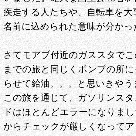
疾走する人たちや、自転車を大
名前に込められた意味が分かっ
さてモアブ付近のガススタでこ
までの旅と同じくポンプの所に
らせて給油。。。と思いきやう
この旅を通じて、ガソリンスタ
ドはほとんどエラーになりまし
からチェックが厳しくなってア