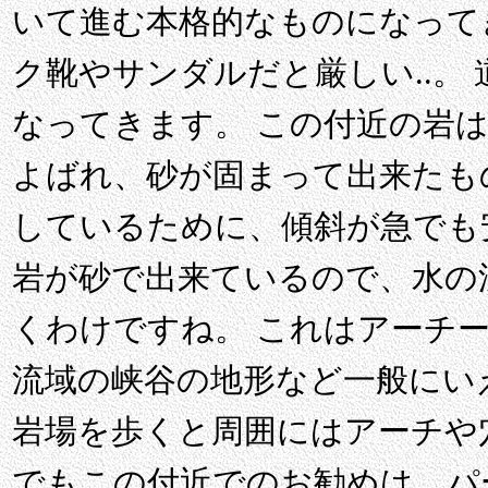
いて進む本格的なものになって
ク靴やサンダルだと厳しい..。
なってきます。 この付近の岩
よばれ、砂が固まって出来たも
しているために、傾斜が急でも
岩が砂で出来ているので、水の
くわけですね。 これはアーチ
流域の峡谷の地形など一般にい
岩場を歩くと周囲にはアーチや
でもこの付近でのお勧めは、パ