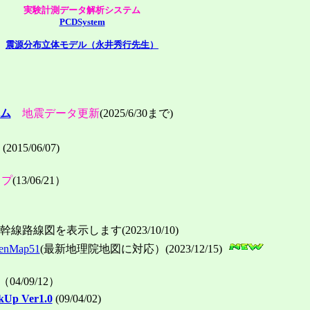
実験計測データ解析システム
PCDSystem
震源分布立体モデル（永井秀行先生）
テム
地震データ更新
(2025/6/30まで)
(2015/06/07)
ップ
(13/06/21）
路線図を表示します(2023/10/10)
Map51
(最新地理院地図に対応）(2023/12/15)
（04/09/12）
 Ver1.0
(09/04/02)