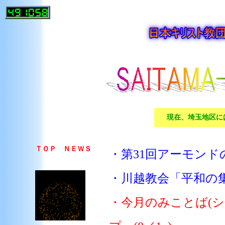
現在、埼玉地区に
ＴＯＰ ＮＥＷＳ
・第31回アーモンドの
・川越教会「平和の集い
・今月のみことば(