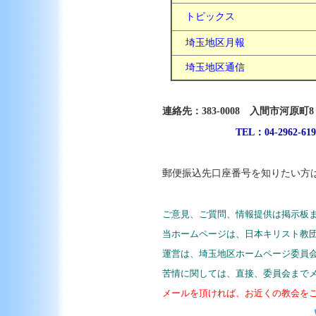
トピックス
埼玉地区月報
埼玉地区通信
連絡先：383-0008 入間市河原
TEL：04-2962-
郵便振込先口座番号を知りたい方
ご意見、ご質問、情報提供は掲示板
当ホームページは、日本キリスト教
運営は、埼玉地区ホームページ委員
苦情に関しては、直接、委員会まで
メールを頂ければ、お近くの教会を