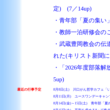
定) (7／14up)
・青年部「夏の集い」の
・教師一泊研修会のご案
・武蔵豊岡教会の伝
れた(キリスト新聞にリ
・「2026年度部落
5up)
最近の行事予定
8月8日(土) 川口がん哲学カフェ「
8月11日(月) ユースワンデーキャン
8月14日(金)～15日(土) 青年部「