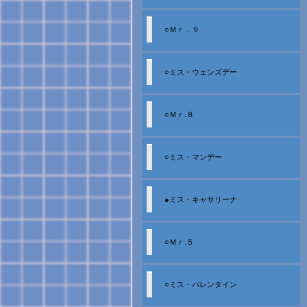
○Ｍｒ．９
○ミス・ウェンズデー
○Ｍｒ.８
○ミス・マンデー
●ミス・キャサリーナ
○Ｍｒ.５
○ミス・バレンタイン