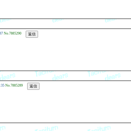
37
No.7885290
:35
No.7885289