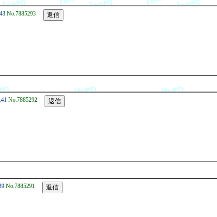
43
No.7885293
:41
No.7885292
39
No.7885291