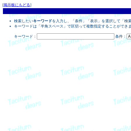
[
掲示板にもどる
]
検索したい
キーワード
を入力し、「条件」「表示」を選択して「検
キーワードは「半角スペース」で区切って複数指定することができ
キーワード：
条件：