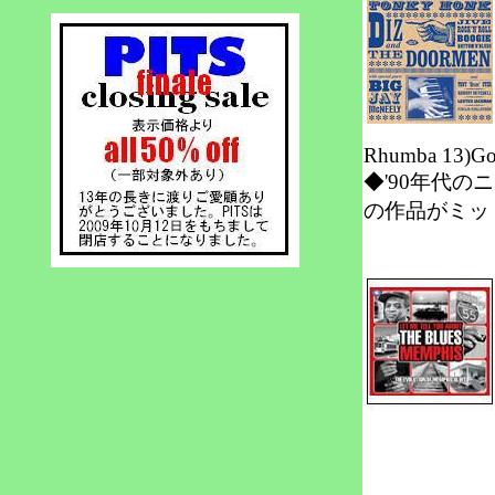
Rhumba 13)Goo
◆'90年代
の作品がミッ