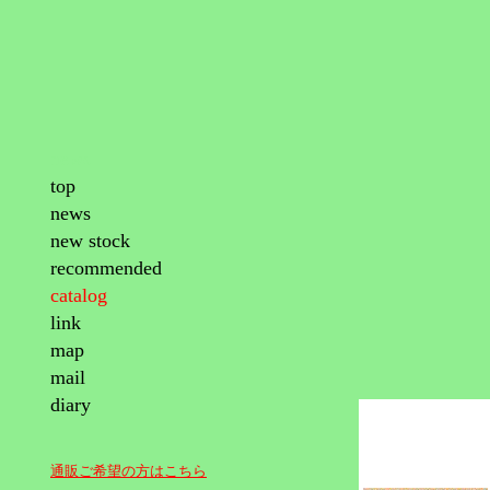
news
top
news
new stock
recommended
catalog
link
map
mail
diary
通販ご希望の方はこちら