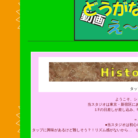
タッ
ようこそ、シ
当スタジオは東京・新宿区に
１Fの日差しが差し込み、
＝
●当スタジオは初心
タップに興味があるけど難しそう？！リズム感がないから… 