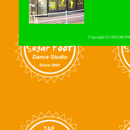
Copyright (C) SUGAR FO