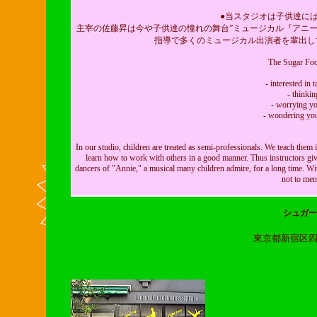
●当スタジオは子供達に
主宰の佐藤昇は今や子供達の憧れの舞台”ミュージカル『アニ
指導で多くのミュージカル出演者を輩出し
The Sugar Foo
- interested in 
- thinki
- worrying you
- wondering you
In our studio, children are treated as semi-professionals. We teach them i
learn how to work with others in a good manner. Thus instructors gi
dancers of "Annie," a musical many children admire, for a long time. W
not to men
シュガー
東京都新宿区四