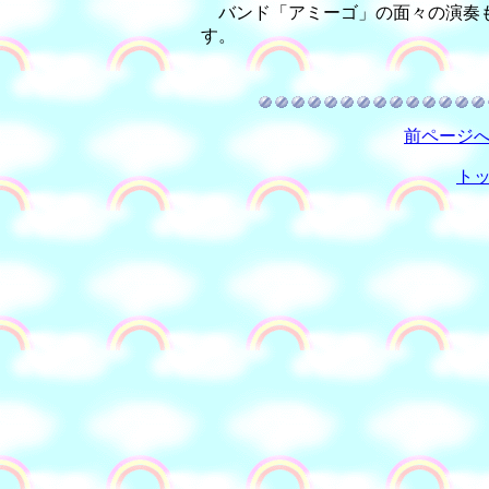
バンド「アミーゴ」の面々の演奏も
す。
前ページ
ト