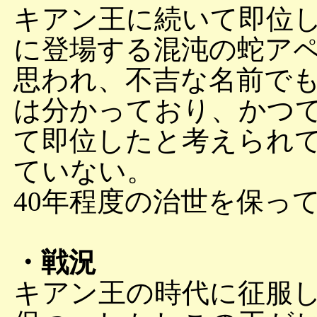
キアン王に続いて即位
に登場する混沌の蛇アペ
思われ、不吉な名前で
は分かっており、かつ
て即位したと考えられ
ていない。
40年程度の治世を保っ
・戦況
キアン王の時代に征服