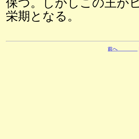
保つ。しかしこの王が
栄期となる。
前へ