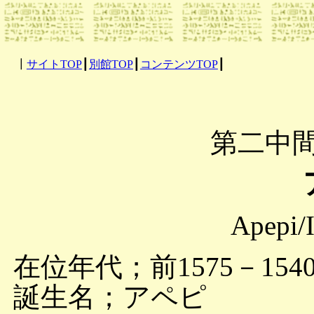
┃
サイトTOP
┃
別館TOP
┃
コンテンツTOP
┃
第二中間
Apepi/
在位年代；前1575－1540
誕生名；アペピ