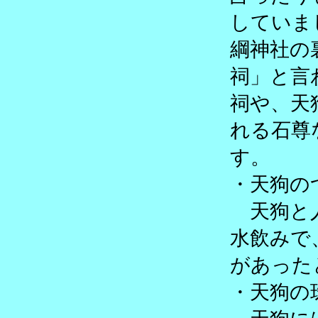
していま
綱神社の
祠」と言
祠や、天
れる石尊
す。
・天狗の
天狗と人
水飲みで
があった
・天狗の