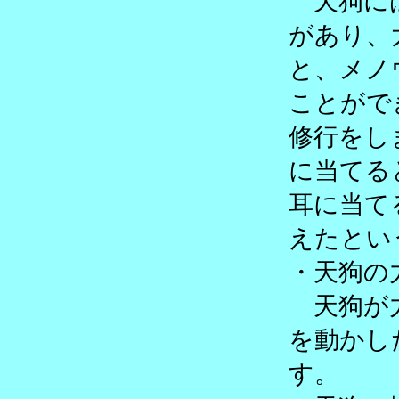
天狗には
があり、
と、メノ
ことがで
修行をし
に当てる
耳に当て
えたとい
・天狗の
天狗が力
を動かし
す。