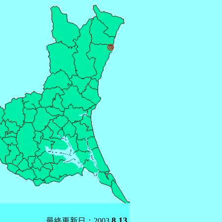
◎
8.13.
最終更新日：
2003.