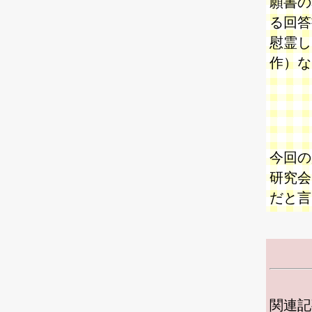
願書の
る回答
慰霊し
作）な
今回の
研究会
だと言
関連記