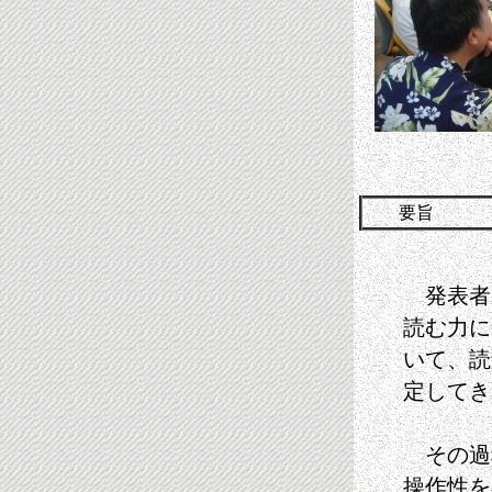
要旨
発表者
読む力に
いて、読
定してき
その過
操作性を