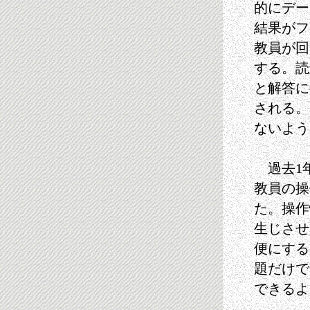
的にデー
結果がフ
教員が回
する。読
と解答に
される。
ないよう
過去1
教員の操
た。操作
生じさせ
便にする
題だけで
できるよ