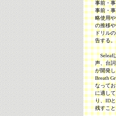
事前・事
事前・事
略使用や
の推移や
ドリルの
告する。
Sele
声、台詞
が開発し
Breat
なってお
に適して
り、ID
残すこと