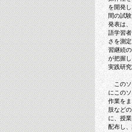
を開発し
間の試験
発表は、
語学習者
さを測定
習継続の
が把握し
実践研究
このソフ
にこのソ
作業をま
肢などの
に、授業
配布し、