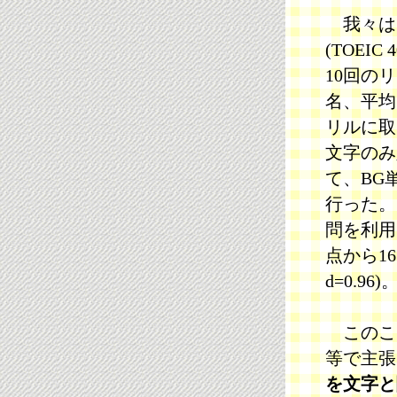
我々は
(TOEI
10回の
名、平均
リルに取
文字のみ
て、BG
行った。
問を利用
点から16.
d=0.96)
このこと
等で主張
を文字と