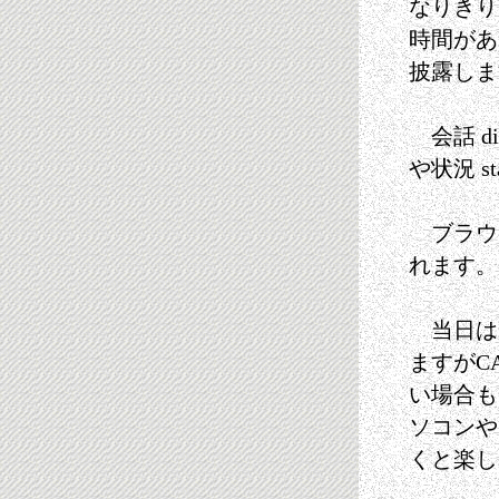
なりきり
時間があ
披露しま
会話 d
や状況 st
ブラウズは
れます。
当日は
ますがC
い場合も
ソコンや
くと楽し