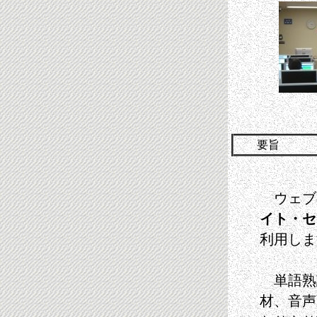
要旨
ウェブ
イト・セリーフ
利用しま
単語熟
材、音声