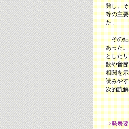
発し、それらを
等の主要
た。
その結果
あった。
としたリ
数や音節
相関を示
読みやす
次的読解
⇒発表要