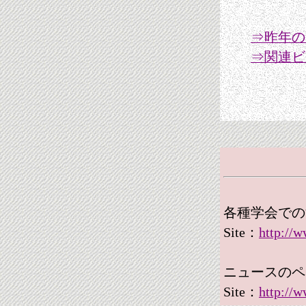
⇒昨年の
⇒関連ビ
各種学会での
Site：
http://w
ニュースのペ
Site：
http://