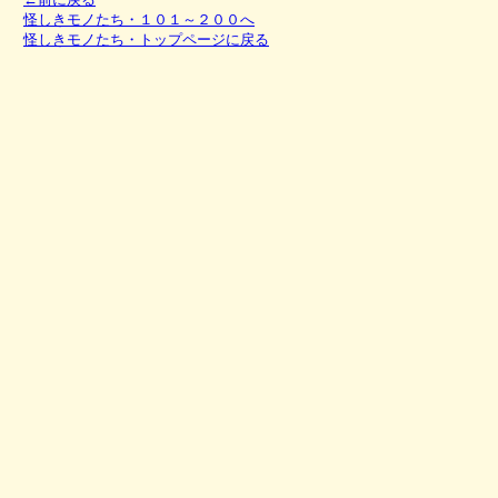
怪しきモノたち・１０１～２００へ
怪しきモノたち・トップページに戻る