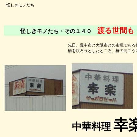
怪しきモノたち
渡る世間も
怪しきモノたち・その１４０
先日、豊中市と大阪市との市境である
橋を渡ろうとしたところ、橋の向こう
幸
中華料理