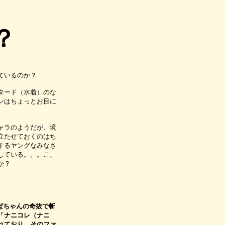
？
ているのか？
タード（水着）のな
ンはちょっとお目に
ャラのようだが、境
立たせておくのはち
するヤングなみなさ
している。。。こ、
か？
ばちゃんの奇抜で斬
「ナニコレ（ナニ
れており、そのファ