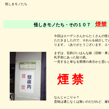
怪しきモノたち
煙禁
怪しきモノたち・その１０７
今回はエーデンさんからたくさんの怪
ただきましたので、それらを紹介して
ります。（ありがとうございます、エ
まずは、近鉄けいはんな線（旧称・東
札手前にあった貼り紙。
一見すると単なる禁煙の表示かと思い
煙 禁
なんじゃこりゃ？
意味は通じなくは無いのだけれど、厳