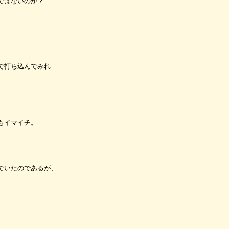
ではないのか？
で打ち込んでみれ
もイマイチ。
でいたのであるが、