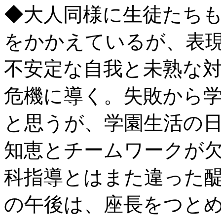
◆大人同様に生徒たち
をかかえているが、表
不安定な自我と未熟な
危機に導く。失敗から
と思うが、学園生活の
知恵とチームワークが
科指導とはまた違った
の午後は、座長をつと