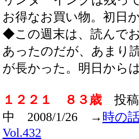
お得なお買い物。初日
◆この週末は、読んで
あったのだが、あまり
が長かった。明日から
１２２１ ８３歳
投稿者
中 2008/1/26 →
時の話題
Vol.432