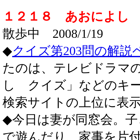
１２１８ あおによし
投
散歩中 2008/1/19
◆
クイズ第203問の解説
たのは、テレビドラマ
し クイズ」などのキ
検索サイトの上位に表
◆今日は妻が同窓会。
で遊んだり、家事を片