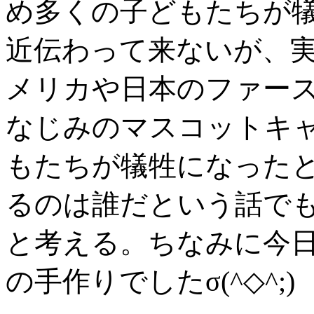
め多くの子どもたちが
近伝わって来ないが、
メリカや日本のファー
なじみのマスコットキ
もたちが犠牲になった
るのは誰だという話で
と考える。ちなみに今
の手作りでしたσ(^◇^;)