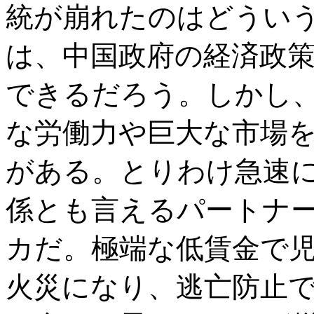
統が崩れたのはどうい
は、中国政府の経済政
できるだろう。しかし
な労働力や巨大な市場
がある。とりわけ急速
係とも言えるパートナ
カだ。極端な低賃金で
火災になり、逃亡防止