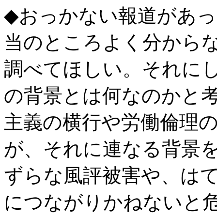
◆おっかない報道があ
当のところよく分から
調べてほしい。それに
の背景とは何なのかと
主義の横行や労働倫理
が、それに連なる背景
ずらな風評被害や、は
につながりかねないと