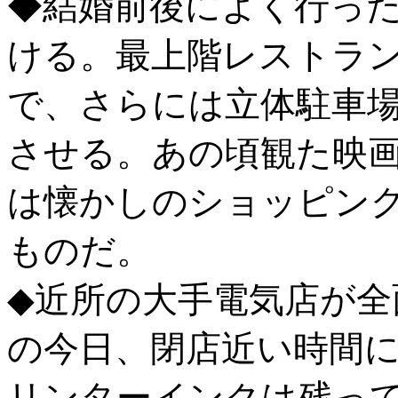
◆結婚前後によく行っ
ける。最上階レストラ
で、さらには立体駐車
させる。あの頃観た映
は懐かしのショッピン
ものだ。
◆近所の大手電気店が全
の今日、閉店近い時間
リンターインクは残っ