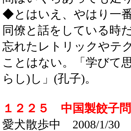
◆とはいえ、やはり一
同僚と話をしている時
忘れたレトリックやテ
ことはない。「学びて思
らし)し」(孔子)。
１２２５ 中国製餃子問
愛犬散歩中 2008/1/30