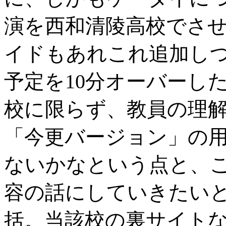
演を西和清陵高校でさ
イドもあれこれ追加し
予定を10分オーバーし
校に限らず、教員の理
「今更バージョン」の
ないかなという点と、
容の話にしていきたい
括。当該校の裏サイト