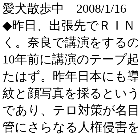
愛犬散歩中 2008/1/16
◆昨日、出張先でＲＩＮ
く。奈良で講演をするの
10年前に講演のテープ起こ
たはず。昨年日本にも
紋と顔写真を採るという制
であり、テロ対策が名
管にさらなる人権侵害