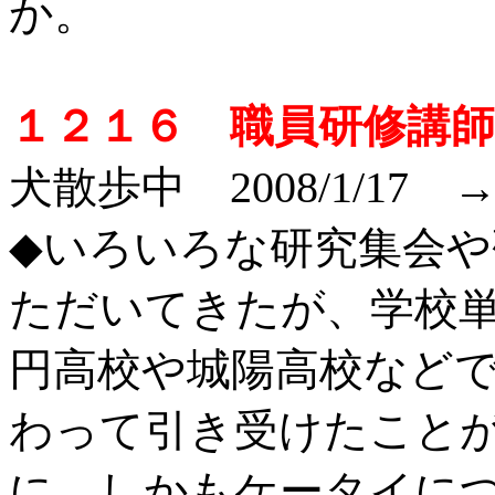
か。
１２１６ 職員研修講師
犬散歩中 2008/1/17 
◆いろいろな研究集会
ただいてきたが、学校
円高校や城陽高校など
わって引き受けたこと
に、しかもケータイに