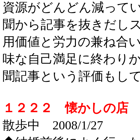
資源がどんどん減って
聞から記事を抜きだし
用価値と労力の兼ね合
味な自己満足に終わり
聞記事という評価もし
１２２２ 懐かしの店
投
散歩中 2008/1/27