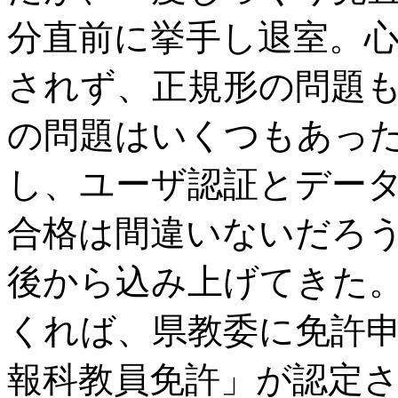
分直前に挙手し退室。
されず、正規形の問題
の問題はいくつもあっ
し、ユーザ認証とデー
合格は間違いないだろ
後から込み上げてきた
くれば、県教委に免許
報科教員免許」が認定