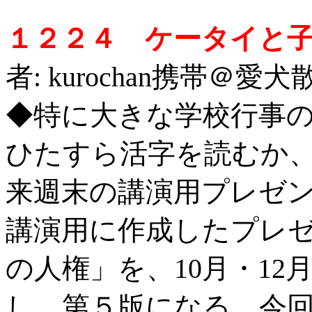
１２２４ ケータイと
者: kurochan携帯＠愛犬散
◆特に大きな学校行事
ひたすら活字を読むか
来週末の講演用プレゼ
講演用に作成したプレ
の人権」を、10月・1
し、第５版になる。今