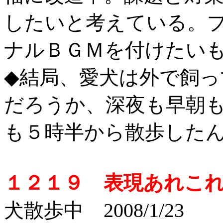
したいと考えている。
ナルＢＧＭを付けたい
◆結局、愛犬は外で飼
だろうか、深夜も早朝
も５時半から散歩した
１２１９ 表現あれこ
犬散歩中 2008/1/23