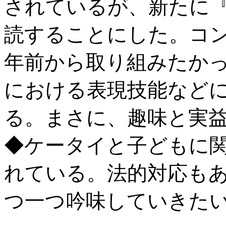
されているが、新たに
読することにした。コン
年前から取り組みたか
における表現技能など
る。まさに、趣味と実
◆ケータイと子どもに
れている。法的対応も
つ一つ吟味していきた