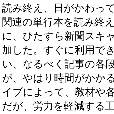
読み終え、日がかわっ
関連の単行本を読み終
に、ひたすら新聞スキ
加した。すぐに利用で
い、なるべく記事の各
が、やはり時間がかか
イブによって、教材や
だが、労力を軽減する