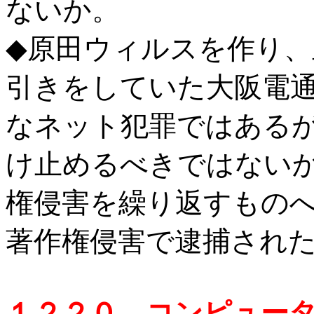
ないか。
◆原田ウィルスを作り
引きをしていた大阪電
なネット犯罪ではある
け止めるべきではない
権侵害を繰り返すもの
著作権侵害で逮捕され
１２２０ コンピュー