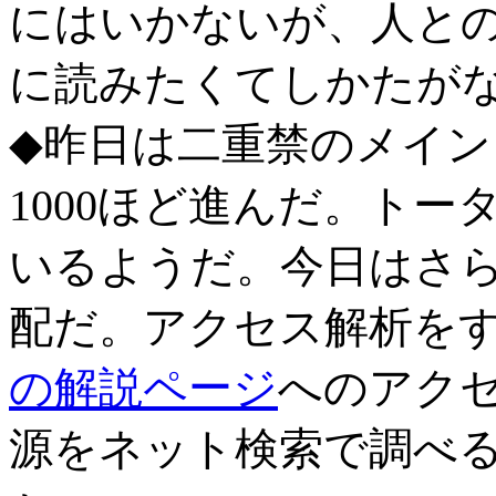
にはいかないが、人と
に読みたくてしかたが
◆昨日は二重禁のメイ
1000ほど進んだ。トー
いるようだ。今日はさ
配だ。アクセス解析を
の解説ページ
へのアク
源をネット検索で調べ