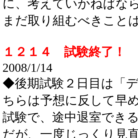
に、考えていかねばな
まだ取り組むべきこと
１２１４ 試験終了！
投
2008/1/14
◆後期試験２日目は「
ちらは予想に反して早め
試験で、途中退室できる
だが、一度じっくり見直