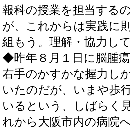
報科の授業を担当する
が、これからは実践に
組もう。理解・協力し
◆昨年８月１日に脳腫
右手のかすかな握力し
いたのだが、いまや歩
いるという、しばらく
れから大阪市内の病院