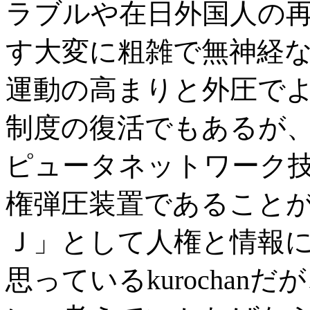
ラブルや在日外国人の
す大変に粗雑で無神経
運動の高まりと外圧で
制度の復活でもあるが
ピュータネットワーク
権弾圧装置であること
Ｊ」として人権と情報
思っているkurocha