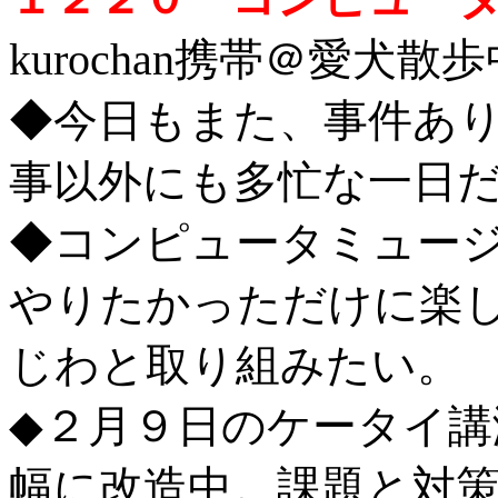
kurochan携帯＠愛犬散歩中 
◆今日もまた、事件あ
事以外にも多忙な一日
◆コンピュータミュー
やりたかっただけに楽
じわと取り組みたい。
◆２月９日のケータイ
幅に改造中。課題と対