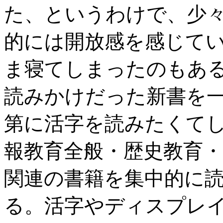
た、というわけで、少
的には開放感を感じて
ま寝てしまったのもあ
読みかけだった新書を
第に活字を読みたくて
報教育全般・歴史教育・
関連の書籍を集中的に
る。活字やディスプレ