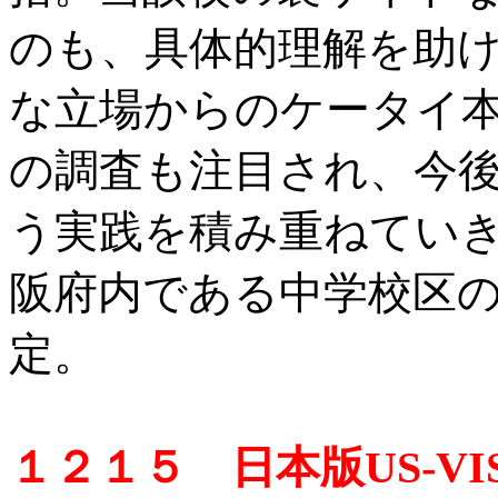
のも、具体的理解を助
な立場からのケータイ
の調査も注目され、今
う実践を積み重ねてい
阪府内である中学校区
定。
１２１５ 日本版US-VIS