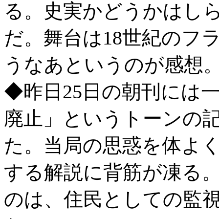
る。史実かどうかはし
だ。舞台は18世紀のフ
うなあというのが感想
◆昨日25日の朝刊には
廃止」というトーンの
た。当局の思惑を体よ
する解説に背筋が凍る
のは、住民としての監