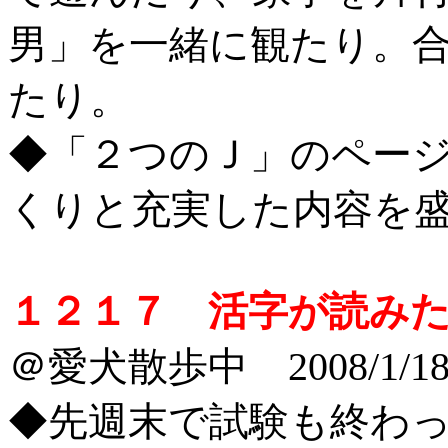
男」を一緒に観たり。
たり。
◆「２つのＪ」のペー
くりと充実した内容を
１２１７ 活字が読み
＠愛犬散歩中 2008/1/1
◆先週末で試験も終わ