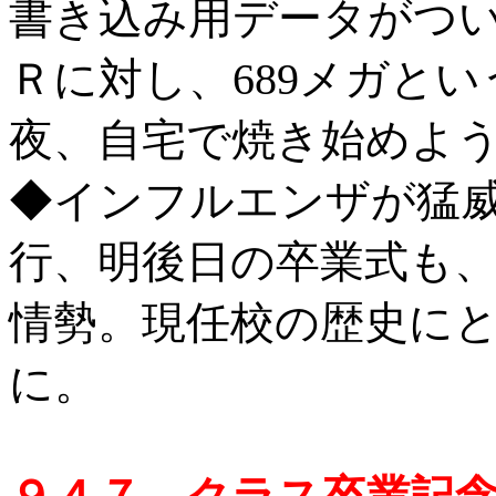
書き込み用データがつい
Ｒに対し、689メガと
夜、自宅で焼き始めよ
◆インフルエンザが猛
行、明後日の卒業式も
情勢。現任校の歴史に
に。