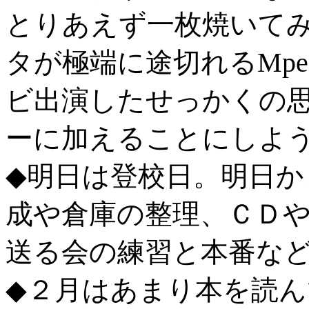
とりあえず一枚焼いて
タが極端に途切れるMp
ビ出演したせっかくの
ーに加えることにしよ
◆明日は登校日。明日か
成や倉庫の整理、ＣＤ
送る会の練習と本番な
◆２月はあまり本を読