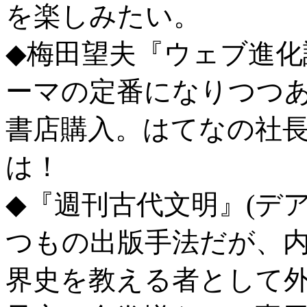
を楽しみたい。
◆梅田望夫『ウェブ進化
ーマの定番になりつつ
書店購入。はてなの社
は！
◆『週刊古代文明』(デ
つもの出版手法だが、
界史を教える者として