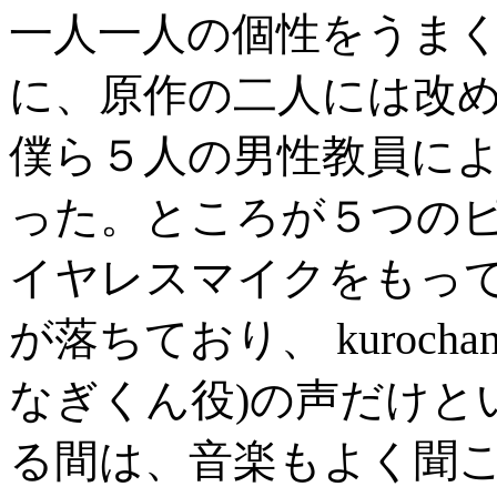
一人一人の個性をうま
に、原作の二人には改
僕ら５人の男性教員によ
った。ところが５つのピ
イヤレスマイクをもって
が落ちており、 kuroch
なぎくん役)の声だけと
る間は、音楽もよく聞