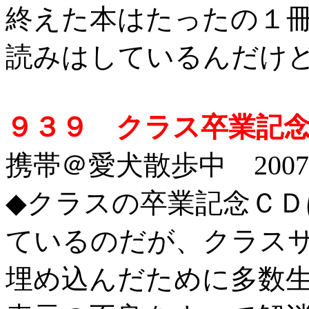
終えた本はたったの１
読みはしているんだけ
９３９ クラス卒業記念
携帯＠愛犬散歩中 2007/2
◆
クラスの卒業記念ＣＤ
ているのだが、クラス
埋め込んだために多数