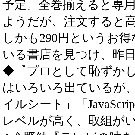
予定。全巻揃えると専
ようだが、注文すると
しかも290円というお
いる書店を見つけ、昨
◆『プロとして恥ずかし
はいろいろ出ているが、kur
イルシート」「JavaSc
レベルが高く、取組が