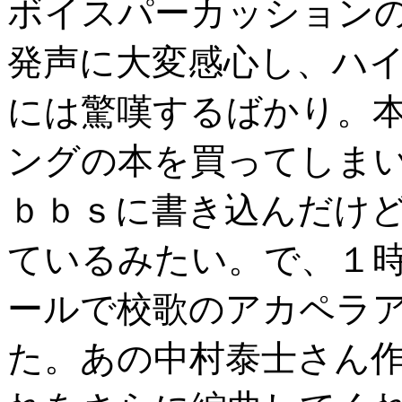
ボイスパーカッションの
発声に大変感心し、ハ
には驚嘆するばかり。
ングの本を買ってしま
ｂｂｓに書き込んだけ
ているみたい。で、１
ールで校歌のアカペラ
た。あの中村泰士さん