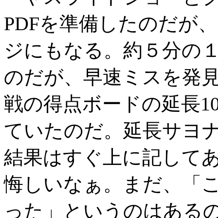
PDFを準備したのだが、
ジにもなる。約５分の
のだが、早速ミスを発
戦の得点ボードの延長1
ていたのだ。延長サヨ
結果はすぐ上に記して
悔しいなぁ。まだ、「
った」というのはある