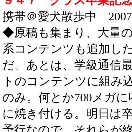
９４７ クラス卒業記念
携帯＠愛犬散歩中 2007/2
◆
原稿も集まり、大量
系コンテンツも追加し
だ。あとは、学級通信
トのコンテンツに組み込
のみ。何とか700メガ
に焼き付ける。明日は
予行なので、それらが