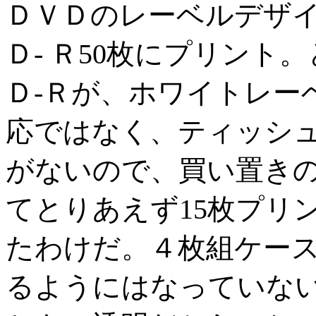
ＤＶＤのレーベルデザ
Ｄ- Ｒ50枚にプリン
Ｄ-Ｒが、ホワイトレー
応ではなく、ティッシ
がないので、買い置きの
てとりあえず15枚プリ
たわけだ。４枚組ケー
るようにはなっていな