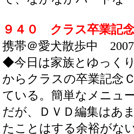
９４０ クラス卒業記念
携帯＠愛犬散歩中 2007/2
◆
今日は家族とゆっく
からクラスの卒業記念
ている。簡単なメニュ
だが、ＤＶＤ編集はあ
たことはする余裕がな