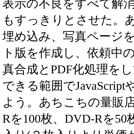
表示の不良をすべて解
もすっきりとさせた。
埋め込み、写真ページ
ト版を作成し、依頼中
真合成とPDF化処理を
できる範囲でJavaScri
よう。あちこちの量販店
Rを100枚、DVD-Rを