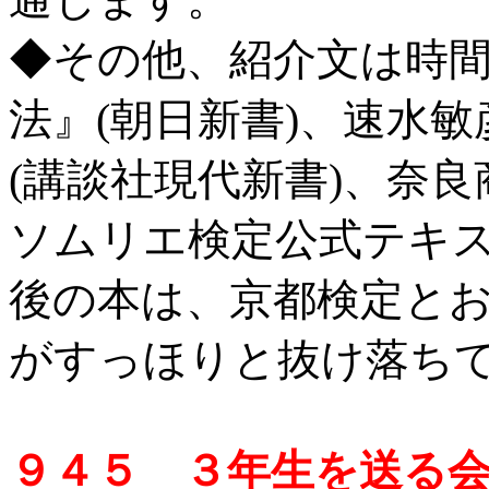
◆その他、紹介文は時
法』(朝日新書)、速水
(講談社現代新書)、奈
ソムリエ検定公式テキス
後の本は、京都検定と
がすっほりと抜け落ち
９４５ ３年生を送る