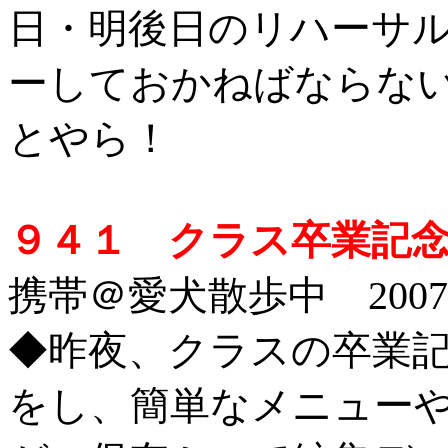
日・明後日のリハーサ
ーしておかねばならな
とやら！
９４１ クラス卒業記念
携帯＠愛犬散歩中 2007/2
◆
昨夜、クラスの卒業
をし、簡単なメニュー