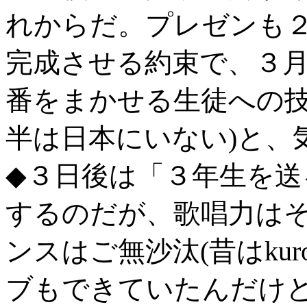
れからだ。プレゼンも
完成させる約束で、３
番をまかせる生徒への技
半は日本にいない)と、
◆３日後は「３年生を送
するのだが、歌唱力は
ンスはご無沙汰(昔はkur
ブもできていたんだけど