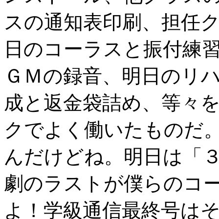
スの通知表印刷、担任
日のコーラスと振付練
ＧＭの録音、明日のリ
成と返金袋詰め、等々
クでよく働いたものだ
んだけどね。明日は「
劇のラストが僕らのコ
よ！学級通信最終号は