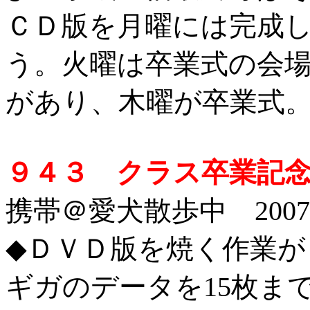
ＣＤ版を月曜には完成
う。火曜は卒業式の会
があり、木曜が卒業式
９４３ クラス卒業記念
携帯＠愛犬散歩中 2007/2
◆
ＤＶＤ版を焼く作業が
ギガのデータを15枚ま