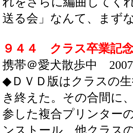
れをさらに編曲してく
送る会」なんて、まずな
９４４ クラス卒業記念
携帯＠愛犬散歩中 2007/2
◆
ＤＶＤ版はクラスの生
き終えた。その合間に
参した複合プリンター
ンストール、他クラス