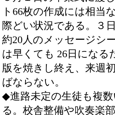
ト66枚の作成には相当
際どい状況である。３
約20人のメッセージシ
は早くても 26日にな
版を焼きし終え、来週
ばならない。
◆進路未定の生徒も複数
る。校舎整備や吹奏楽