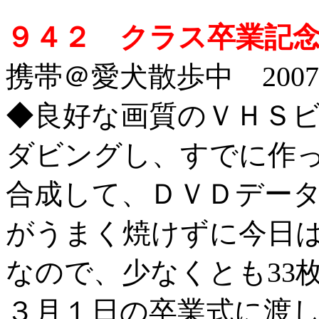
９４２ クラス卒業記念
携帯＠愛犬散歩中 2007/2
◆良好な画質のＶＨＳ
ダビングし、すでに作
合成して、ＤＶＤデー
がうまく焼けずに今日は
なので、少なくとも33
３月１日の卒業式に渡し