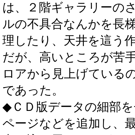
は、２階ギャラリーの
ルの不具合なんかを長
理したり、天井を這う
だが、高いところが苦
ロアから見上げている
であった。
◆ＣＤ版データの細部
ページなどを追加し、