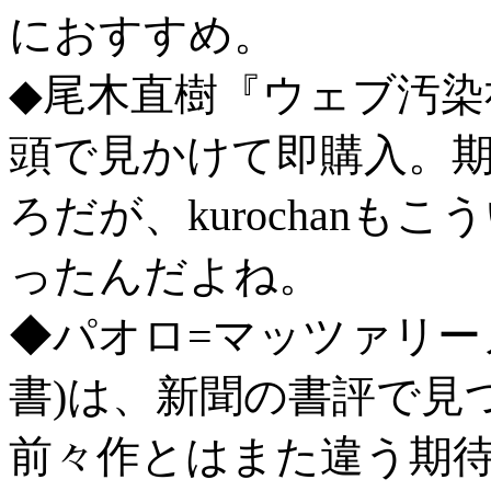
におすすめ。
◆尾木直樹『ウェブ汚染
頭で見かけて即購入。
ろだが、kurochan
ったんだよね。
◆パオロ=マッツァリー
書)は、新聞の書評で見つ
前々作とはまた違う期