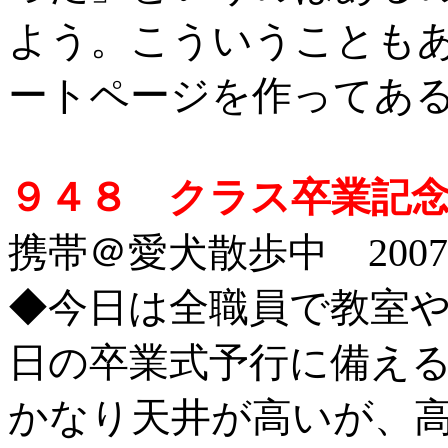
よう。こういうことも
ートページを作ってあ
９４８ クラス卒業記念
携帯＠愛犬散歩中 2007/2
◆
今日は全職員で教室
日の卒業式予行に備え
かなり天井が高いが、高所