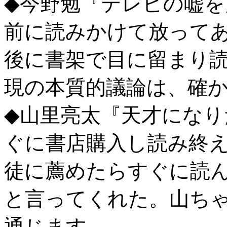
◆今野勉『テレビの嘘を
前に読みかけて放って
後に書架で目に留まり
現の本質的議論は、確
◆山里亮太『天才になり
ぐに書店購入し読み終
徒に薦めたらすぐに読
と言ってくれた。山ち
通じます。