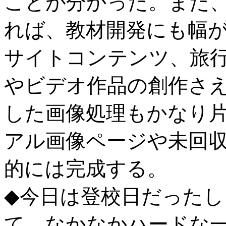
ことが分かった。また
れば、教材開発にも幅
サイトコンテンツ、旅
やビデオ作品の創作さ
した画像処理もかなり
アル画像ページや未回収
的には完成する。
◆今日は登校日だった
て、なかなかハードな