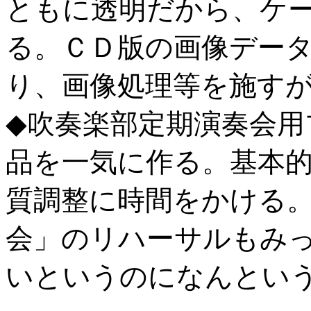
ともに透明だから、ケ
る。ＣＤ版の画像デー
り、画像処理等を施す
◆吹奏楽部定期演奏会用
品を一気に作る。基本
質調整に時間をかける
会」のリハーサルもみ
いというのになんとい