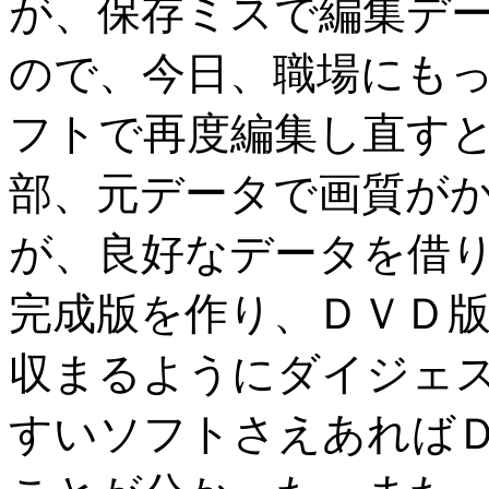
が、保存ミスで編集デ
ので、今日、職場にも
フトで再度編集し直す
部、元データで画質が
が、良好なデータを借
完成版を作り、ＤＶＤ
収まるようにダイジェ
すいソフトさえあれば