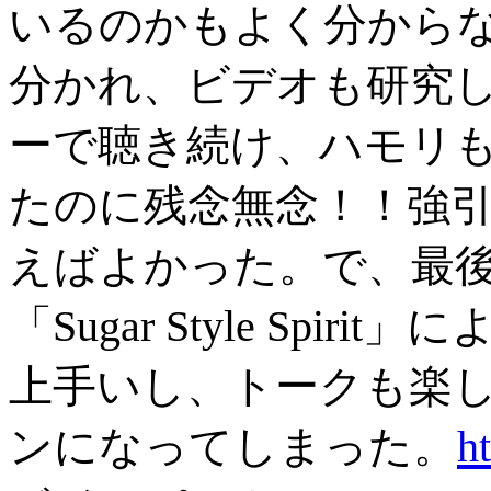
いるのかもよく分から
分かれ、ビデオも研究
ーで聴き続け、ハモリ
たのに残念無念！！強
えばよかった。で、最
「Sugar Style Spi
上手いし、トークも楽
ンになってしまった。
h