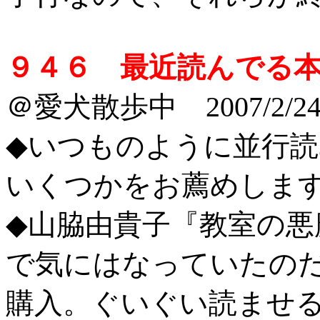
９４６ 最近読んでる
＠愛犬散歩中 2007/2/2
◆
いつものように並行読
いくつかをお薦めしま
◆山脇由貴子『教室の悪
で気にはなっていたの
購入。ぐいぐい読ませ