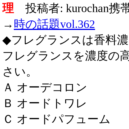
理
投稿者: kurochan
→
時の話題vol.362
◆フレグランスは香料
フレグランスを濃度の
さい。
Ａ オーデコロン
Ｂ オードトワレ
Ｃ オードパフューム