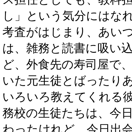
し」という気分にはな
考査がはじまり、あい
は、雑務と読書に吸い
ど、外食先の寿司屋で
いた元生徒とばったり
いろいろ教えてくれる
務校の生徒たちは、今
わったけれど、今日出