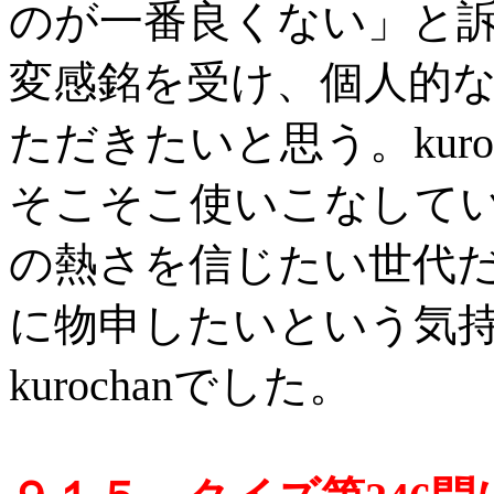
のが一番良くない」と訴え
変感銘を受け、個人的
ただきたいと思う。kur
そこそこ使いこなして
の熱さを信じたい世代
に物申したいという気
kurochanでした。