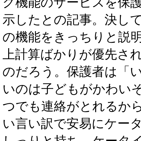
グ機能のサービスを保
示したとの記事。決し
の機能をきっちりと説
上計算ばかりが優先さ
のだろう。保護者は「
いのは子どもがかわい
つでも連絡がとれるか
い言い訳で安易にケー
しっりと持ち、ケータ