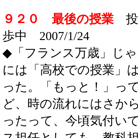
９２０ 最後の授業
投稿
歩中 2007/1/24
◆「フランス万歳」じ
には「高校での授業」
った。「もっと！」っ
ど、時の流れにはさか
ったって、今頃気付い
ス担任としても、教科