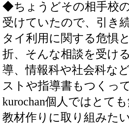
◆ちょうどその相手校
受けていたので、引き
タイ利用に関する危惧
折、そんな相談を受け
導、情報科や社会科な
ストや指導書もつくっ
kurochan個人では
教材作りに取り組みた