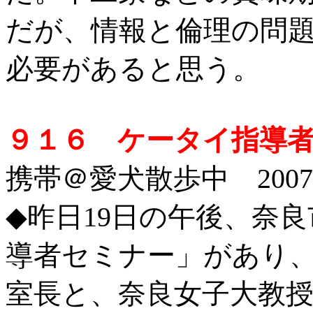
だが、情報と倫理の問
必要があると思う。
９１６ ケータイ指導
携帯＠愛犬散歩中 2007/
◆昨日19日の午後、奈
導者セミナー」があり
室長と、奈良女子大教