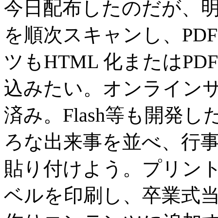
今日配布したのだが、
を順次スキャンし、PD
ツもHTML 化またはP
込みたい。オンライン
済み。Flash等も開発
ろな出来事を並べ、行
貼り付けよう。プリント
ベルを印刷し、卒業式