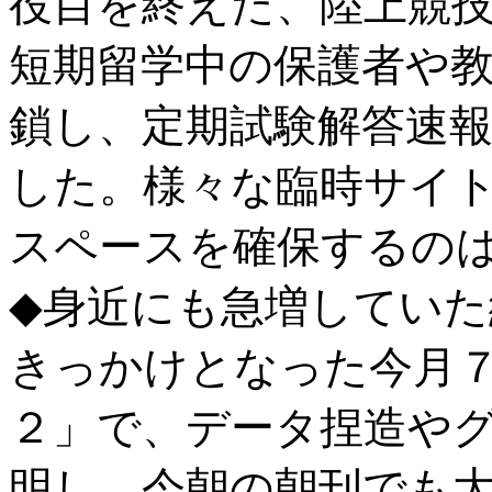
役目を終えた、陸上競
短期留学中の保護者や
鎖し、定期試験解答速
した。様々な臨時サイ
スペースを確保するのは
◆身近にも急増してい
きっかけとなった今月
２」で、データ捏造や
明し、今朝の朝刊でも