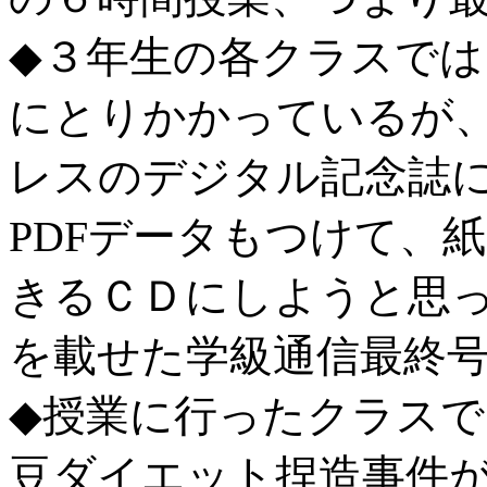
◆３年生の各クラスで
にとりかかっているが、k
レスのデジタル記念誌
PDFデータもつけて、
きるＣＤにしようと思
を載せた学級通信最終
◆授業に行ったクラス
豆ダイエット捏造事件