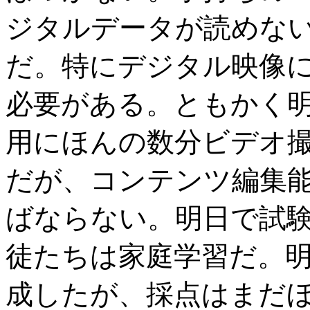
ジタルデータが読めな
だ。特にデジタル映像
必要がある。ともかく
用にほんの数分ビデオ
だが、コンテンツ編集
ばならない。明日で試
徒たちは家庭学習だ。
成したが、採点はまだほと