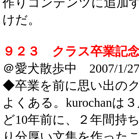
作りコンテンツに追加
けだ。
９２３ クラス卒業記
＠愛犬散歩中 2007/1/2
◆卒業を前に思い出の
よくある。kurocha
ど10年前に、２年間持
り分厚い文集を作った