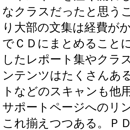
なクラスだったと思う
り大部の文集は経費がか
でＣＤにまとめること
したレポート集やクラス
ンテンツはたくさんあ
トなどのスキャンも他
サポートページへのリ
これ揃えつつある。Ｐ