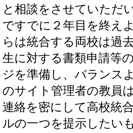
と相談をさせていただ
ですでに２年目を終え
らは統合する両校は過
生に対する書類申請等
ジを準備し、バランス
のサイト管理者の教員
連絡を密にして高校統
ルの一つを提示したい