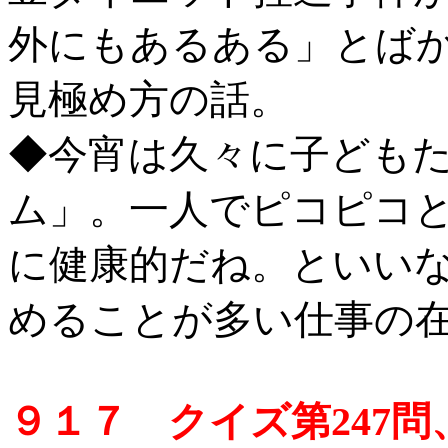
外にもあるある」とば
見極め方の話。
◆今宵は久々に子ども
ム」。一人でピコピコ
に健康的だね。といい
めることが多い仕事の
９１７ クイズ第247