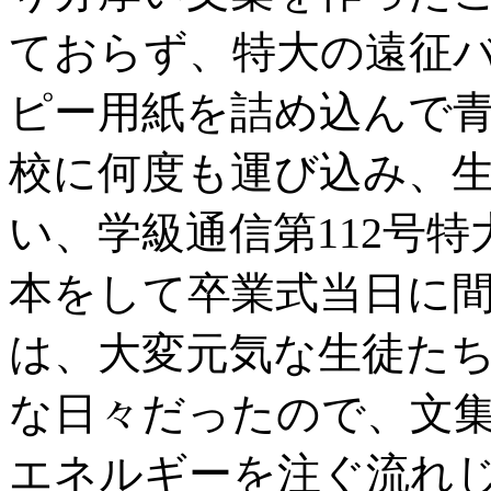
ておらず、特大の遠征
ピー用紙を詰め込んで
校に何度も運び込み、
い、学級通信第112号
本をして卒業式当日に
は、大変元気な生徒た
な日々だったので、文
エネルギーを注ぐ流れ