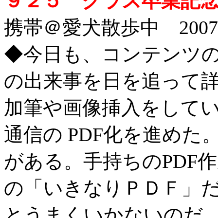
９２５ クラス卒業記
携帯＠愛犬散歩中 2007/1
◆今日も、コンテンツ
の出来事を日を追って
加筆や画像挿入をして
通信の PDF化を進め
がある。手持ちのPDF
の「いきなりＰＤＦ」だ
とうまくいかないのだ