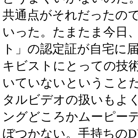
共通点がそれだったので
いった。たまたま今日
ト」の認定証が自宅に
キビストにとっての技
いていないということ
タルビデオの扱いもよ
ングどころかムーピー
ぼつかない。手持ちのD