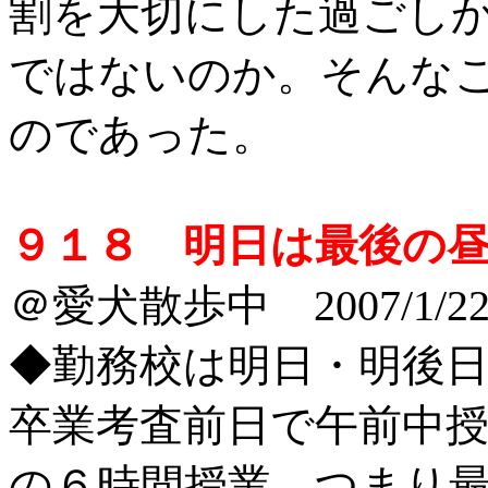
割を大切にした過ごし
ではないのか。そんな
のであった。
９１８ 明日は最後の
＠愛犬散歩中 2007/1/2
◆勤務校は明日・明後
卒業考査前日で午前中
の６時間授業、つまり