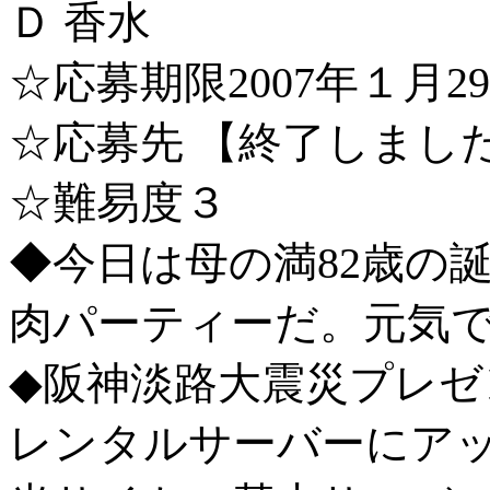
Ｄ 香水
☆応募期限2007年１月2
☆応募先 【終了しまし
☆難易度３
◆今日は母の満82歳の
肉パーティーだ。元気
◆阪神淡路大震災プレゼ
レンタルサーバーにア