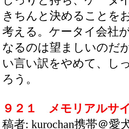
きちんと決めることを
考える。ケータイ会社
なるのは望ましいのだ
い言い訳をやめて、し
ろう。
９２１ メモリアルサ
稿者: kurochan携帯＠愛