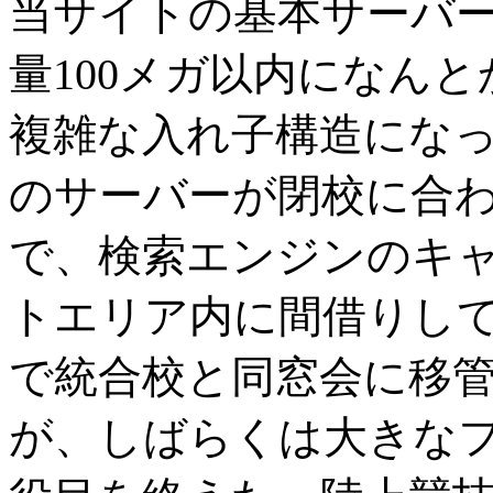
当サイトの基本サーバーで
量100メガ以内になん
複雑な入れ子構造にな
のサーバーが閉校に合
で、検索エンジンのキ
トエリア内に間借りし
で統合校と同窓会に移
が、しばらくは大きな