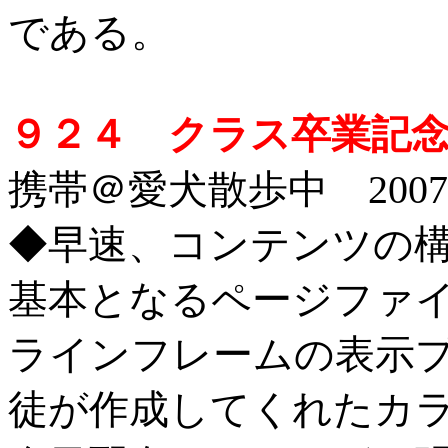
である。
９２４ クラス卒業記
携帯＠愛犬散歩中 2007/1
◆早速、コンテンツの
基本となるページファ
ラインフレームの表示
徒が作成してくれたカ