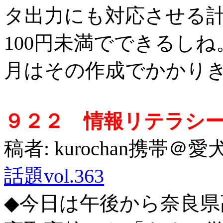
タ出力にも対応させる
100円未満でできるし
月はその作成でかかり
９２２ 情報リテラシ
稿者: kurochan携帯＠愛
話題vol.363
◆今日は午後から奈良県