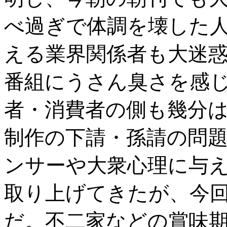
べ過ぎで体調を壊した
える業界関係者も大迷
番組にうさん臭さを感じて
者・消費者の側も幾分
制作の下請・孫請の問
ンサーや大衆心理に与
取り上げてきたが、今
だ。不二家などの賞味