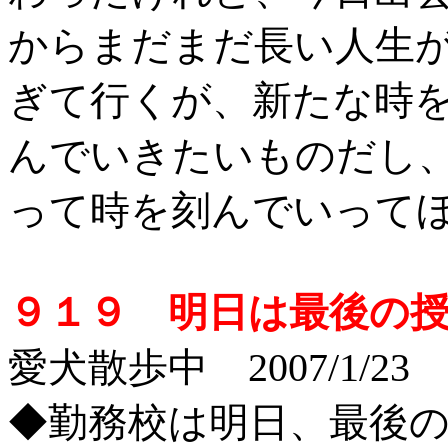
からまだまだ長い人生
ぎて行くが、新たな時
んでいきたいものだし
って時を刻んでいって
９１９ 明日は最後の
愛犬散歩中 2007/1/23
◆勤務校は明日、最後