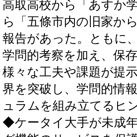
高取高校から「あすか
ら「五條市内の旧家か
報告があった。ともに
学問的考察を加え、保
様々な工夫や課題が提
界を突破し、学問的情
ュラムを組み立てるヒ
◆ケータイ大手が未成