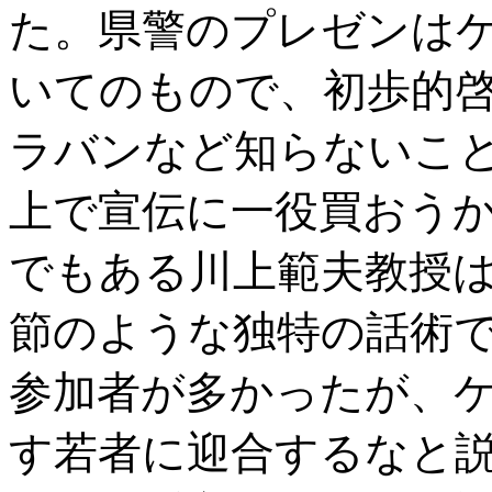
た。県警のプレゼンは
いてのもので、初歩的啓
ラバンなど知らないことも
上で宣伝に一役買おう
でもある川上範夫教授
節のような独特の話術
参加者が多かったが、
す若者に迎合するなと