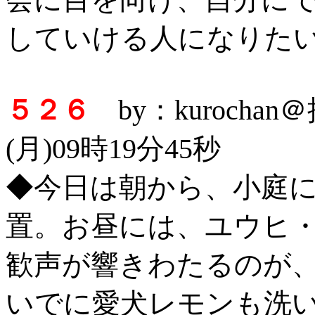
していける人になりた
５２６
by：kurocha
(月)09時19分45秒
◆今日は朝から、小庭
置。お昼には、ユウヒ
歓声が響きわたるのが
いでに愛犬レモンも洗