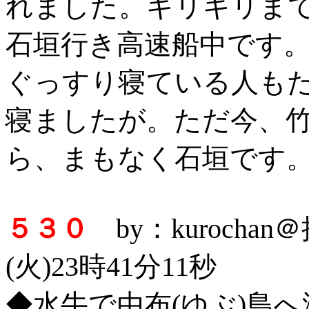
れました。ギリギリま
石垣行き高速船中です
ぐっすり寝ている人も
寝ましたが。ただ今、
ら、まもなく石垣です
５３０
by：kurocha
(火)23時41分11秒
◆水牛で由布(ゆぶ)島