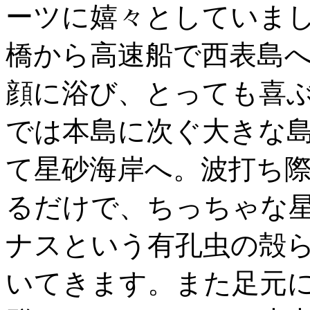
ーツに嬉々としていま
橋から高速船で西表島
顔に浴び、とっても喜
では本島に次ぐ大きな
て星砂海岸へ。波打ち
るだけで、ちっちゃな星
ナスという有孔虫の殻ら
いてきます。また足元