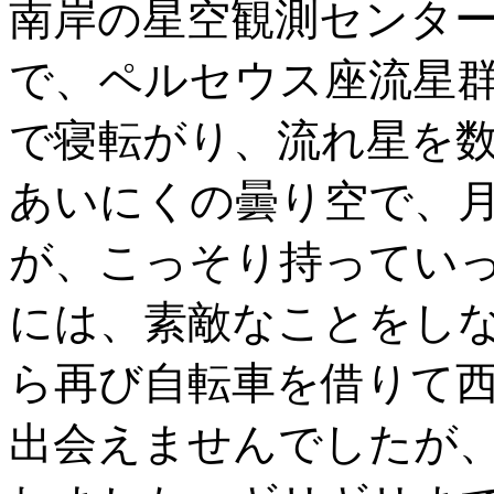
南岸の星空観測センター
で、ペルセウス座流星
で寝転がり、流れ星を
あいにくの曇り空で、
が、こっそり持ってい
には、素敵なことをし
ら再び自転車を借りて
出会えませんでしたが