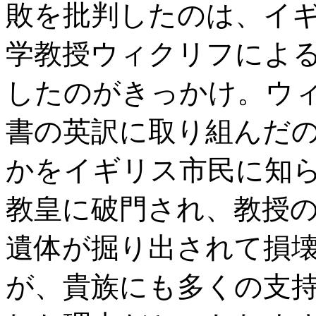
敗を批判したのは、イ
学教授ウィクリフによ
したのがきっかけ。ウ
書の英訳に取り組んだ
かをイギリス市民に知
教皇に破門され、教授
遺体が掘り出されて損
が、貴族にも多くの支