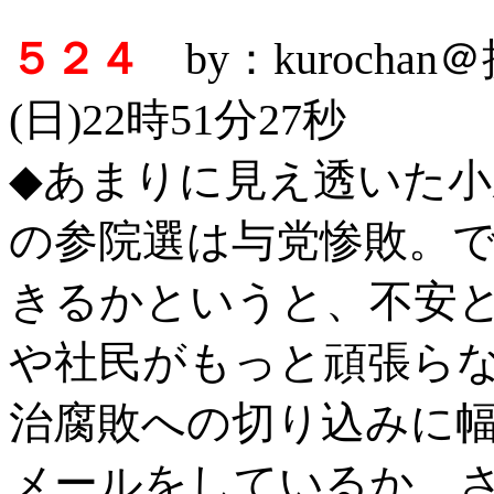
５２４
by：kurocha
(日)22時51分27秒
◆あまりに見え透いた小
の参院選は与党惨敗。
きるかというと、不安
や社民がもっと頑張ら
治腐敗への切り込みに
メールをしているか、