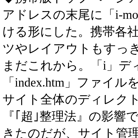
アドレスの末尾に「i-mo
ける形にした。携帯各
ツやレイアウトもすっ
まだこれから。「i」デ
「index.htm」ファ
サイト全体のディレク
『｢超｣整理法』の影響
きたのだが、サイト管理ソフト