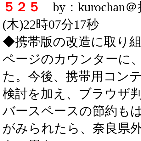
５２５
by：kurocha
(木)22時07分17秒
◆携帯版の改造に取り
ページのカウンターに
た。今後、携帯用コン
検討を加え、ブラウザ
バースペースの節約も
がみられたら、奈良県