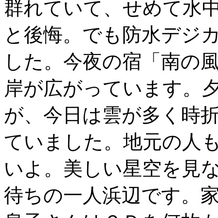
群れていて、せめて水
と後悔。でも防水デジ
した。今夜の宿「南の風
岸が広がっています。
が、今日は雲が多く時
ていました。地元の人
いよ。美しい星空を見
待ちの一人浜辺です。