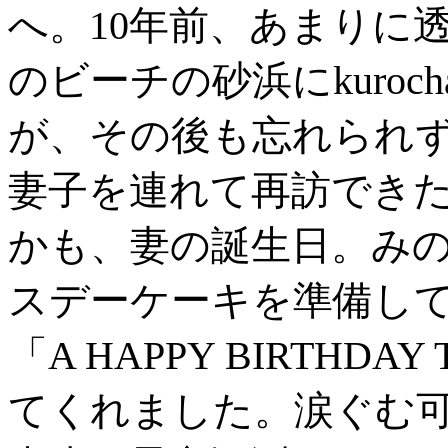
へ。10年前、あまりに
のビーチの砂浜にkuro
が、その後も忘れられず
妻子を連れて再訪でき
かも、妻の誕生日。み
スデーケーキを準備し
「A HAPPY BIRTHD
てくれました。涙ぐむ