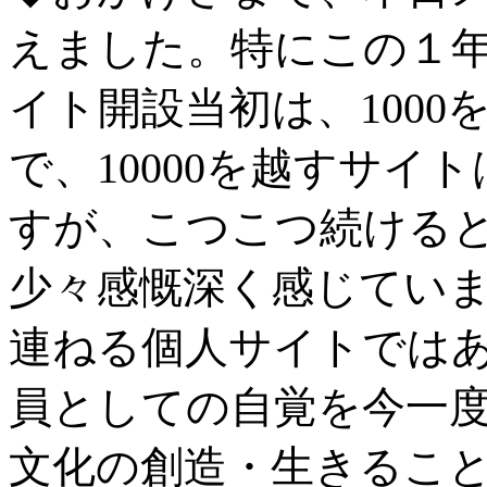
えました。特にこの１
イト開設当初は、100
で、10000を越すサ
すが、こつこつ続けると
少々感慨深く感じてい
連ねる個人サイトでは
員としての自覚を今一
文化の創造・生きるこ