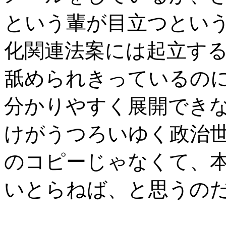
という輩が目立つとい
化関連法案には起立す
舐められきっているの
分かりやすく展開でき
けがうつろいゆく政治
のコピーじゃなくて、
いとらねば、と思うの