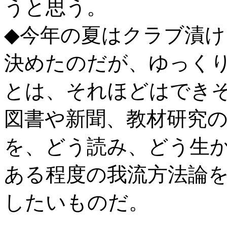
うと思う。
◆今年の夏はクラブ漬
決めたのだが、ゆっく
とは、それほどはでき
図書や新聞、教材研究
を、どう読み、どう生
ある程度の我流方法論
したいものだ。