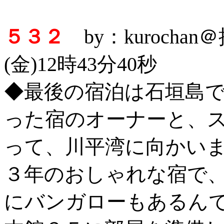
５３２
by：kurocha
(金)12時43分40秒
◆最後の宿泊は石垣島
った宿のオーナーと、
って、川平湾に向かい
３年のおしゃれな宿で
にバンガローもあるん