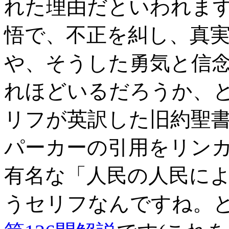
れた理由だといわれま
悟で、不正を糾し、真
や、そうした勇気と信
れほどいるだろうか、
リフが英訳した旧約聖書
パーカーの引用をリン
有名な「人民の人民に
うセリフなんですね。