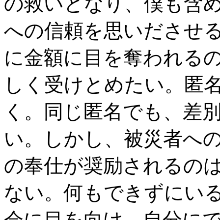
の救いとなり、僕も含
への信頼を思いださせ
に金額に目を奪われる
しく受けとめたい。匿
く。同じ匿名でも、差
い。しかし、被災者へ
の奉仕が奨励されるの
ない。何もできずにい
会に目を向け、自分に