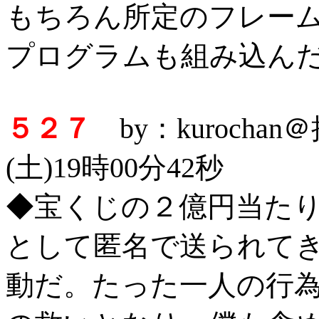
もちろん所定のフレー
プログラムも組み込ん
５２７
by：kurocha
(土)19時00分42秒
◆宝くじの２億円当た
として匿名で送られて
動だ。たった一人の行