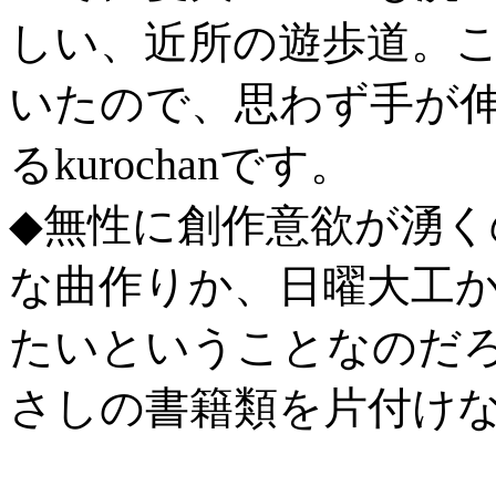
しい、近所の遊歩道。
いたので、思わず手が
るkurochanです。
◆無性に創作意欲が湧く
な曲作りか、日曜大工
たいということなのだ
さしの書籍類を片付け