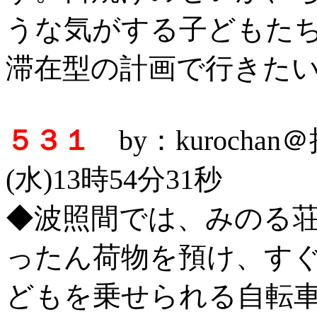
うな気がする子どもた
滞在型の計画で行きたい
５３１
by：kurocha
(水)13時54分31秒
◆波照間では、みのる
ったん荷物を預け、す
どもを乗せられる自転