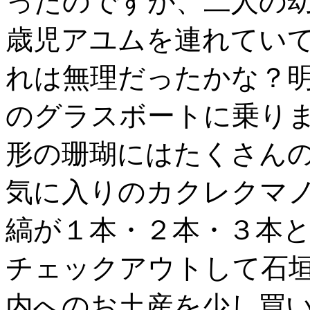
ったのですが、二人の
歳児アユムを連れてい
れは無理だったかな？
のグラスボートに乗り
形の珊瑚にはたくさん
気に入りのカクレクマ
縞が１本・２本・３本
チェックアウトして石
内へのお土産を少し買