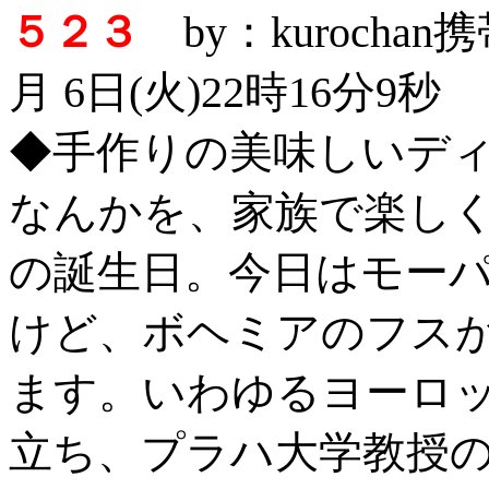
５２３
by：kurocha
月 6日(火)22時16分9秒
◆手作りの美味しいデ
なんかを、家族で楽しくいた
の誕生日。今日はモー
けど、ボヘミアのフス
ます。いわゆるヨーロッ
立ち、プラハ大学教授