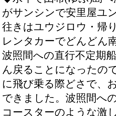
がサンシンで安里屋ユ
往きはユウジロウ・帰
レンタカーでどんどん
波照間への直行不定期
ん戻ることになったの
に飛び乗る際どさで、
できました。波照間へ
コースターのような激