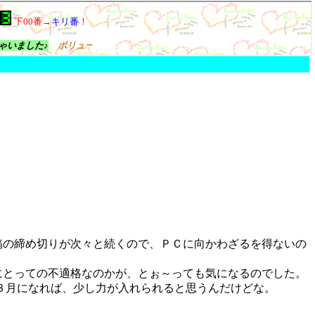
稿の締め切りが次々と続くので、ＰＣに向かわざるを得ないの
にとっての不適格なのかが、とぉ～っても気になるのでした。
３月になれば、少し力が入れられると思うんだけどな。