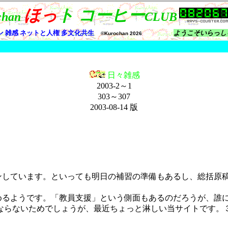
日々雑感
2003-2～1
303～307
2003-08-14
版
ンしています。といっても明日の補習の準備もあるし、総括原
めるようです。「教員支援」という側面もあるのだろうが、誰
ならないためでしょうが、最近ちょっと淋しい当サイトです。