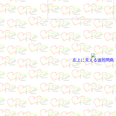
左上に見える波照間島