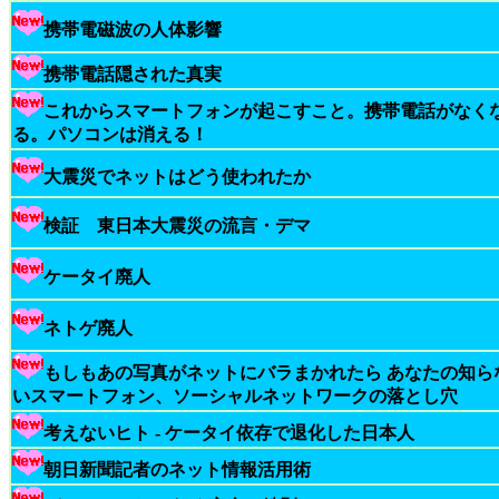
携帯電磁波の人体影響
携帯電話隠された真実
これからスマートフォンが起こすこと。携帯電話がなく
る。パソコンは消える！
大震災でネットはどう使われたか
検証 東日本大震災の流言・デマ
ケータイ廃人
ネトゲ廃人
もしもあの写真がネットにバラまかれたら あなたの知ら
いスマートフォン、ソーシャルネットワークの落とし穴
考えないヒト - ケータイ依存で退化した日本人
朝日新聞記者のネット情報活用術