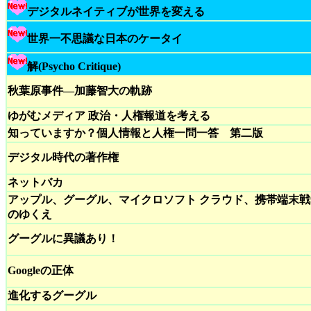
デジタルネイティブが世界を変える
世界一不思議な日本のケータイ
解(Psycho Critique)
秋葉原事件―加藤智大の軌跡
ゆがむメディア 政治・人権報道を考える
知っていますか？個人情報と人権一問一答 第二版
デジタル時代の著作権
ネットバカ
アップル、グーグル、マイクロソフト クラウド、携帯端末戦
のゆくえ
グーグルに異議あり！
Googleの正体
進化するグーグル