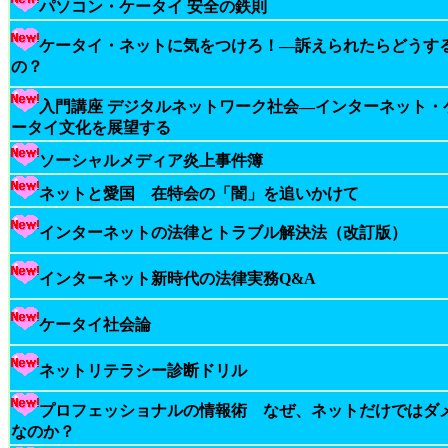
パソコン・ケータイ 安全の鉄則
ケータイ・ネットに気をつけろ！―訴えられたらどうす
の？
入門講座 デジタルネットワーク社会―インターネット・
ータイ文化を展望する
ソーシャルメディア炎上事件簿
ネットと愛国 在特会の「闇」を追いかけて
インターネットの法律とトラブル解決法（改訂版）
インターネット新時代の法律実務Q&A
ケータイ社会論
ネットリテラシー診断ドリル
プロフェッショナルの情報術 なぜ、ネットだけではダ
なのか？