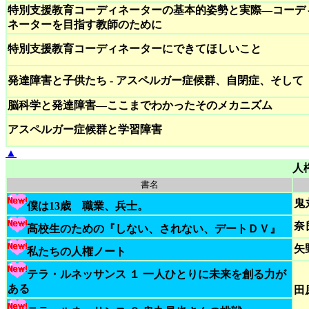
特別支援教育コーディネーターの基本的姿勢と実際―コーデ
ネーターを目指す教師のために
特別支援教育コーディネーターにできてほしいこと
発達障害と子供たち - アスペルガー症候群、自閉症、そして
脳科学と発達障害―ここまでわかったそのメカニズム
アスペルガー症候群と学習障害
▲
人権
書名
鬼
僕は13歳 職業、兵士。
奈
高校生のための『しない、されない、デートＤＶ』
矢
私たちの人権ノート
テラ・ルネッサンス １ 一人ひとりに未来を創る力が
ある
田