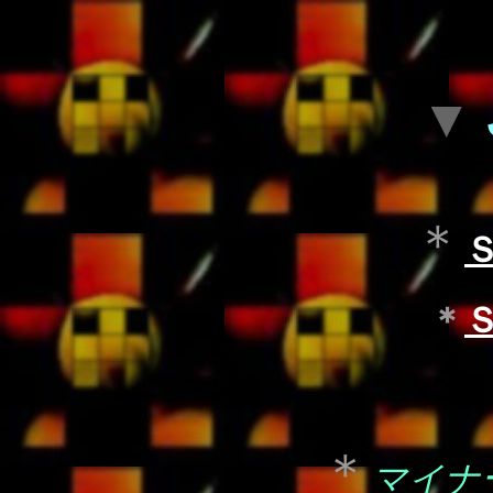
▼
＊
＊
＊
マイナ