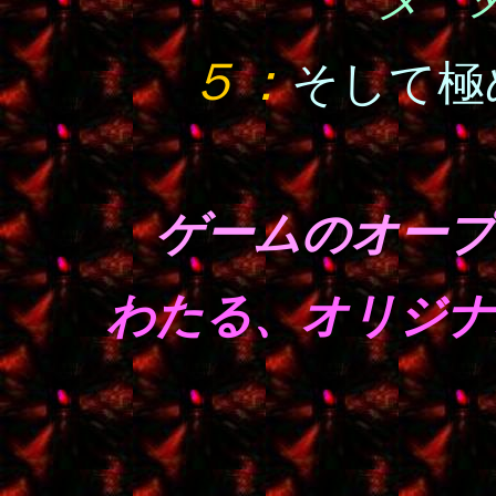
５：
そして極
ゲームのオープ
わたる、オリジナ