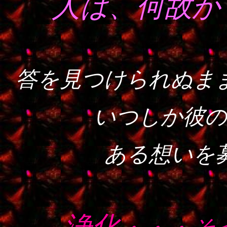
人は、何故か
答を見つけられぬま
いつしか彼の
ある想いを
浄化