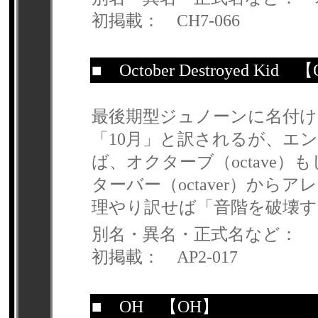
初掲載： CH7-066
■
October Destroyed Kid
【Oct
最後期型ジュノーンに名付けら
「10月」と訳されるが、エ
ば、オクターブ（octave
ターバー（octaver）か
理やり訳せば「音階を破壊
別名・異名・正式名など：
初掲載： AP2-017
■
OH
【OH】