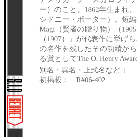
ー）のこと。1862年生まれ。本名は
シドニー・ポーター）。短編小説の
Magi（賢者の贈り物）（1905）
（1907）」が代表作に挙げ
の名作を残したその功績から
る賞としてThe O. Henry
別名・異名・正式名など：
初掲載： R#06-402