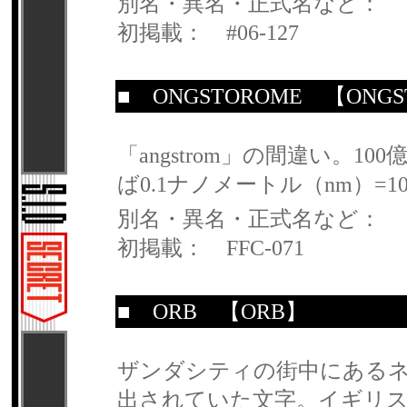
別名・異名・正式名など：
初掲載： #06-127
■
ONGSTOROME
【ONGS
「angstrom」の間違い。
ば0.1ナノメートル（nm）=
別名・異名・正式名など：
初掲載： FFC-071
■
ORB
【ORB】
ザンダシティの街中にある
出されていた文字。イギリス