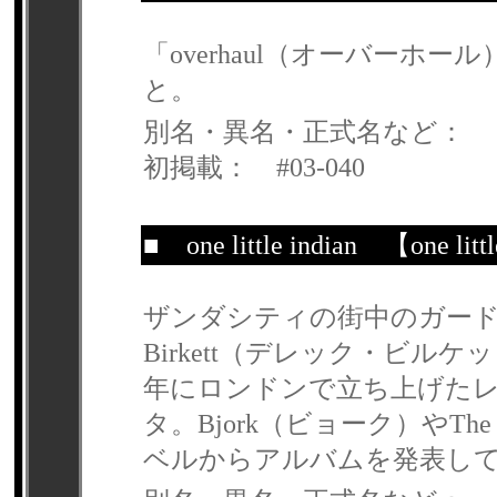
「overhaul（オーバーホー
と。
別名・異名・正式名など：
初掲載： #03-040
■
one little indian
【one littl
ザンダシティの街中のガードレ
Birkett（デレック・ビルケッ
年にロンドンで立ち上げたレコード・
タ。Bjork（ビョーク）やTh
ベルからアルバムを発表し