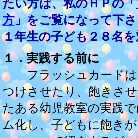
たい方は、私のＨＰの「
方
」をご覧になって下さ
１年生の子ども２８名を
１．実践する前に
フラッシュカードは
つけさせたり、飽きさせ
たある幼児教室の実践で
ム化し、子どもに飽きが