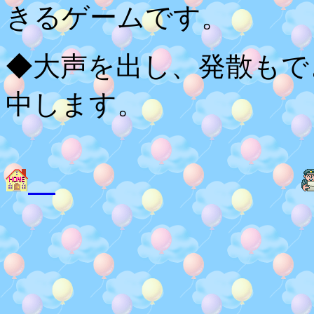
きるゲームです。
◆大声を出し、発散もで
中します。