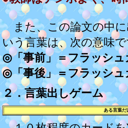
また、この論文の中に
いう言葉は、次の意味で
◎「事前」＝フラッシュ
◎「事後」＝フラッシ
２．言葉出しゲーム
ある言葉だ
１０枚程度のカードを