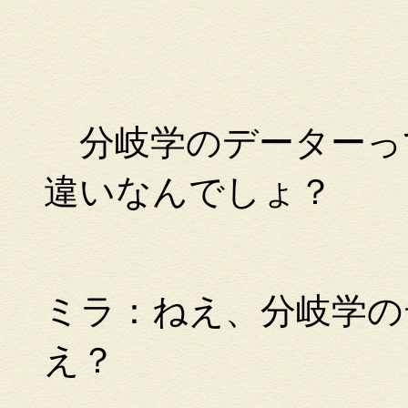
分岐学のデーターっ
違いなんでしょ？
ミラ：ねえ、分岐学の
え？