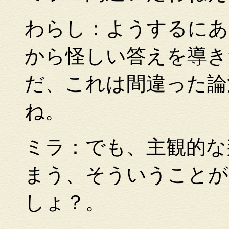
わらし：ようするにあ
から怪しい答えを導き
だ、これは間違った論
ね。
ミラ：でも、主観的な
まう、そういうことが
しょ？。