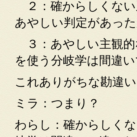
２：確からしくない
あやしい判定があった
３：あやしい主観的
を使う分岐学は間違い
これありがちな勘違い
ミラ：つまり？
わらし：確からしくな