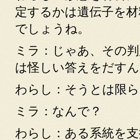
定するかは遺伝子を材
でしょうね。
ミラ：じゃあ、その判
は怪しい答えをだす
わらし：そうとは限ら
ミラ：なんで？
わらし：ある系統を支