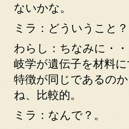
ないかな。
ミラ：どういうこと？
わらし：ちなみに・・
岐学が遺伝子を材料に
特徴が同じであるのか
ね、比較的。
ミラ：なんで？。