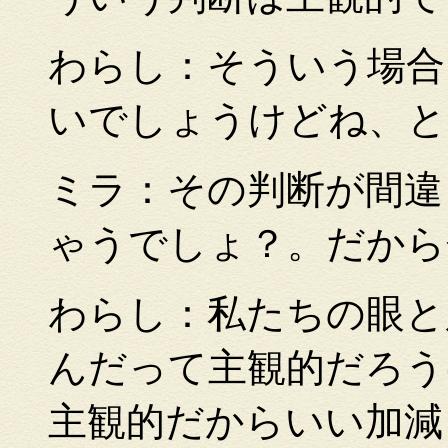
わらし：そういう場合
いでしょうけどね、
ミラ：その判断が間違
ゃうでしょ？。だから
わらし：私たちの眼と
んだって主観的だろう
主観的だからいい加減