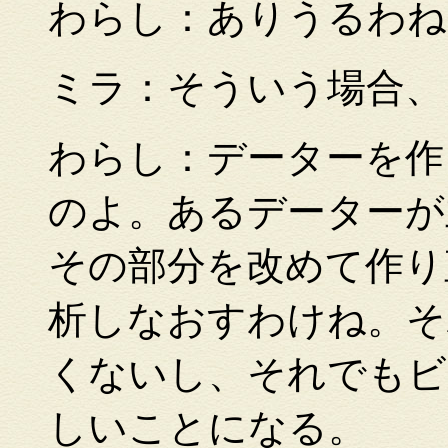
わらし：ありうるわね
ミラ：そういう場合、
わ
らし：データーを作
のよ。あるデーターが
その部分を改めて作り
析しなおすわけね。そ
くないし、それでもビ
しいことになる
。