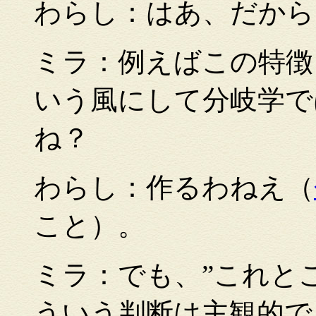
わらし：はあ、だから
ミラ：例えばこの特徴
いう風にして分岐学で
ね？
わらし：作るわねえ（
こと）。
ミラ：でも、”これと
ういう判断は主観的