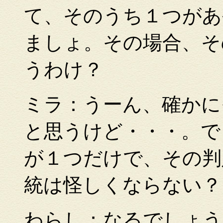
て、そのうち１つがあ
ましょ。その場合、そ
うわけ？
ミラ：うーん、確かに
と思うけど・・・。で
が１つだけで、その判
統は怪しくならない
わらし：なるでしょう