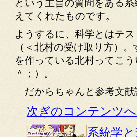
という主旨の質問をある系
えてくれたものです。
ようするに、科学とはテス
（＜北村の受け取り方）。
を作っている北村ってこう
＾；）。
だからちゃんと参考文献
次ぎのコンテンツへ
系統学と