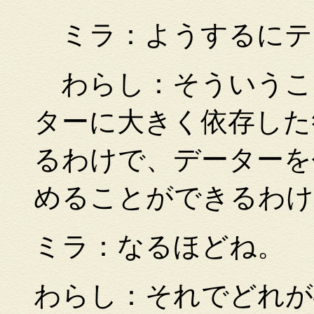
ミラ：ようするにテ
わらし：そういうこ
ターに大きく依存した
るわけで、データーを
めることができるわけ
ミラ：なるほどね。
わらし：それでどれが