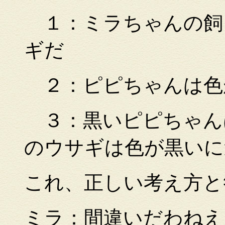
１：ミラちゃんの飼
ギだ
２：ピピちゃんは色
３：黒いピピちゃん
のウサギは色が黒いに
これ、正しい考え方
ミラ：間違いだわねえ