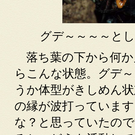
グデ～～～～と
落ち葉の下から何か
らこんな状態。グデ～
うか体型がきしめん状
の縁が波打っています
な？と思っていたので