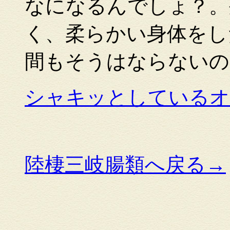
なになるんでしょ？。
く、柔らかい身体をし
間もそうはならないの
シャキッとしているオ
陸棲三岐腸類へ戻る→