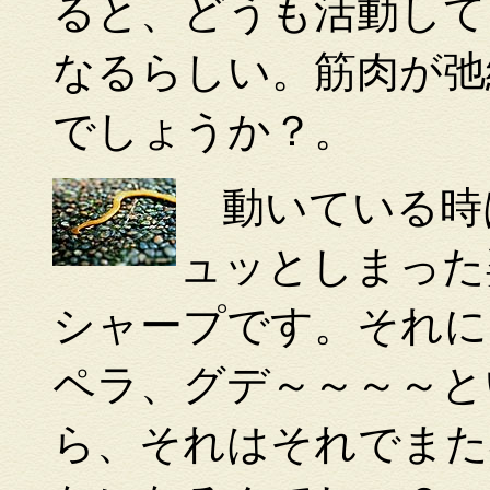
ると、どうも活動して
なるらしい。筋肉が弛
でしょうか？。
動いている時
ュッとしまった
シャープです。それに
ペラ、グデ～～～～と
ら、それはそれでまた