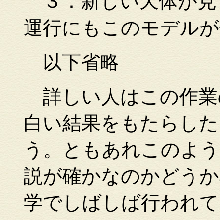
３：新しい天体が見
運行にもこのモデルが
以下省略
詳しい人はこの作業
白い結果をもたらした
う。ともあれこのよう
説が確かなのかどうか
学でしばしば行われて