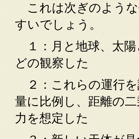
これは次ぎのような
すいでしょう。
１：月と地球、太陽
どの観察した
２：これらの運行を
量に比例し、距離の二
力を想定した