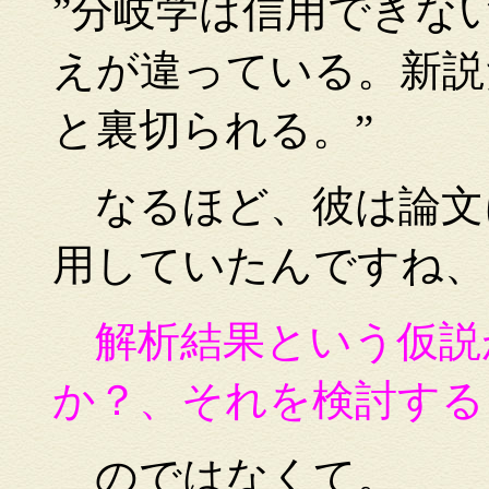
”分岐学は信用できな
えが違っている。新説
と裏切られる。”
なるほど、彼は論文
用していたんですね、
解析結果という仮説
か？、それを検討する
のではなくて。