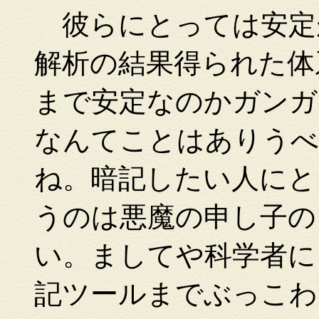
彼らにとっては安定
解析の結果得られた体
まで安定なのかガンガ
なんてことはありうべ
ね。暗記したい人にと
うのは悪魔の申し子の
い。ましてや科学者に
記ツールまでぶっこわ