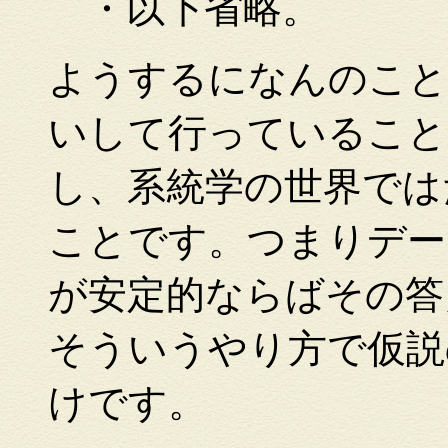
・以下省略。
ようするになんのこと
いして行っていること
し、系統学の世界では
ことです。つまりデー
が安定的ならばその答
そういうやり方で仮説
けです。