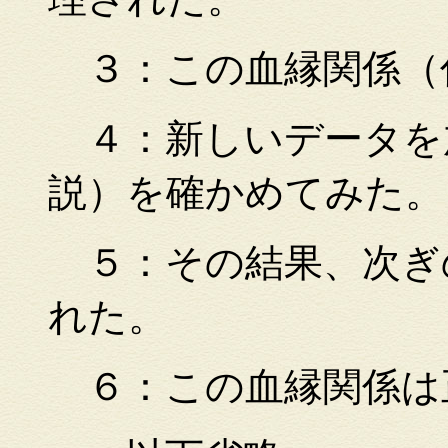
３：この血縁関係（
４：新しいデータを
説）を確かめてみた。
５：その結果、次ぎ
れた。
６：この血縁関係は