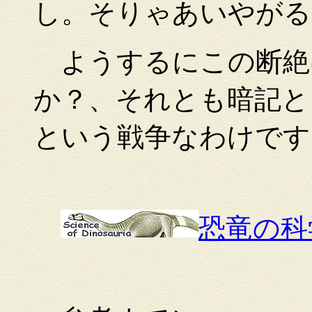
し。そりゃあいやがる
ようするにこの断絶
か？、それとも暗記と
という戦争なわけです
恐竜の科