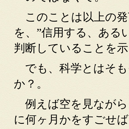
このことは以上の発
を、”信用する、ある
判断していることを示
でも、科学とはそも
か？。
例えば空を見ながら
に何ヶ月かをすごせば