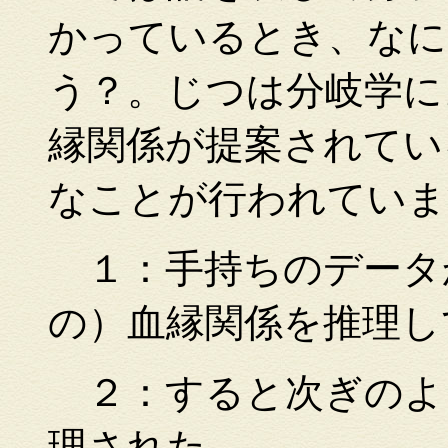
かっているとき、なに
う？。じつは分岐学に
縁関係が提案されてい
なことが行われていま
１：手持ちのデータ
の）血縁関係を推理し
２：すると次ぎのよ
理された。