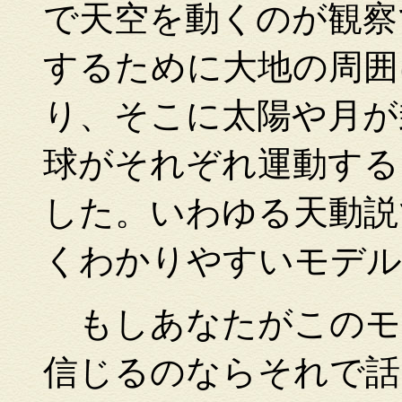
で天空を動くのが観察
するために大地の周囲
り、そこに太陽や月が
球がそれぞれ運動する
した。いわゆる天動説
くわかりやすいモデル
もしあなたがこのモ
信じるのならそれで話