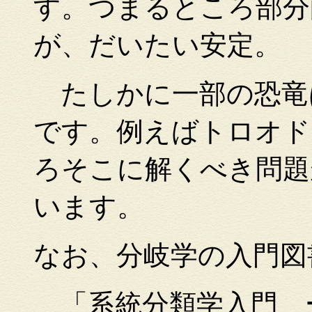
す。つまるところ部分
が、だいたい安定。
たしかに一部の恐竜
です。例えばトロオド
ろそこに解くべき問題
います。
なお、分岐学の入門図
「系統分類学入門 