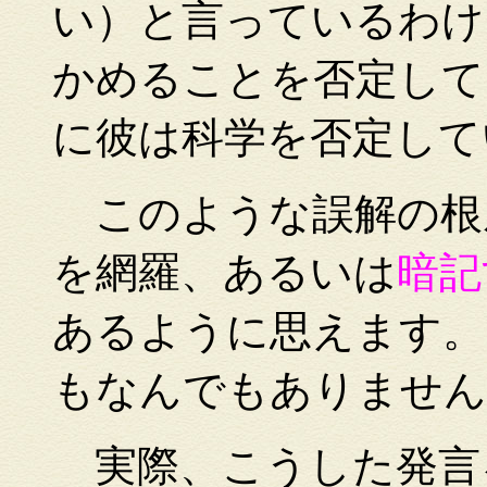
い）と言っているわけ
かめることを否定して
に彼は科学を否定して
このような誤解の根
を網羅、あるいは
暗記
あるように思えます。
もなんでもありません
実際、こうした発言