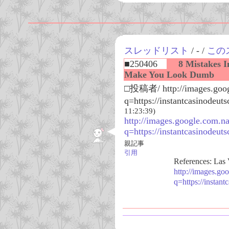
スレッドリスト
/ - /
この
■250406
8 Mistakes In
Make You Look Dumb
□投稿者/ http://images.googl
q=https://instantcasinodeut
11:23:39)
http://images.google.com.na
q=https://instantcasinodeuts
親記事
引用
References: Las
http://images.go
q=https://instant