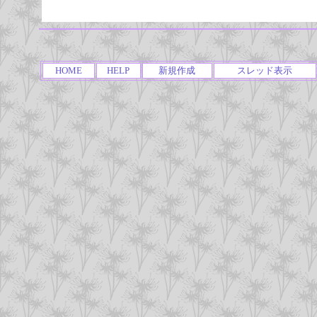
HOME
HELP
新規作成
スレッド表示