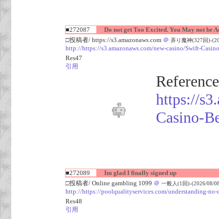
■272087
Do not get Too Excited. You May not be Ac
□投稿者/ https://s3.amazonaws.com
＠
弄り魔神(327回)-(2026/
http://https://s3.amazonaws.com/new-casino/Swift-Casin
Res47
引用
Reference
https://s
Casino-B
■272089
Im glad I finally signed up
□投稿者/ Online gambling 1099
＠
一般人(1回)-(2026/08/08(S
http://https://poolqualityservices.com/understanding-no
Res48
引用