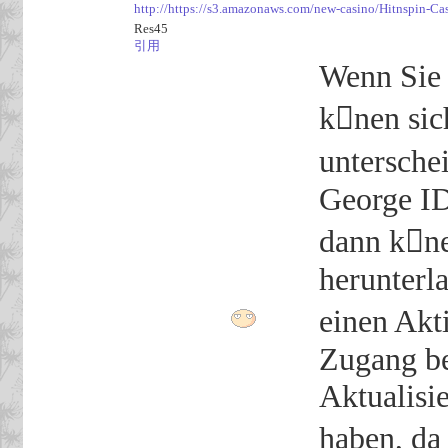
http://https://s3.amazonaws.com/new-casino/Hitnspin-Ca
Res45
引用
Wenn Sie 
knen sic
untersche
George I
dann kne
herunterla
einen Akt
Zugang ber
Aktualisi
haben, da 