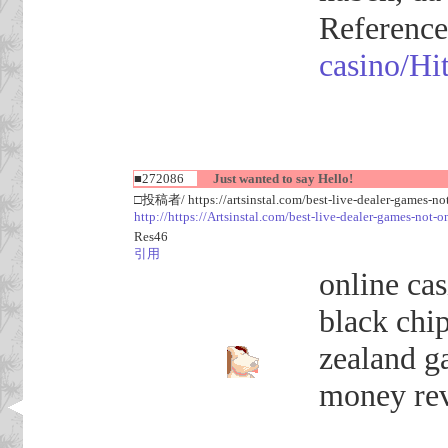
Referenc
casino/Hi
■272086
Just wanted to say Hello!
□投稿者/ https://artsinstal.com/best-live-dealer-games-n
http://https://Artsinstal.com/best-live-dealer-games-not-
Res46
引用
online cas
black chi
zealand ga
money re