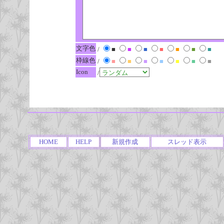
文字色
/
■
■
■
■
■
■
■
枠線色
/
■
■
■
■
■
■
■
Icon
/
HOME
HELP
新規作成
スレッド表示