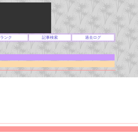
ランク
記事検索
過去ログ