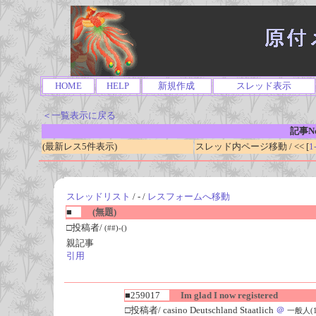
HOME
HELP
新規作成
スレッド表示
＜一覧表示に戻る
記事No
(最新レス5件表示)
スレッド内ページ移動 / << [
1
スレッドリスト
/ - /
レスフォームへ移動
■
(無題)
□投稿者/
(##)-()
親記事
引用
■259017
Im glad I now registered
□投稿者/ casino Deutschland Staatlich
＠
一般人(1回)