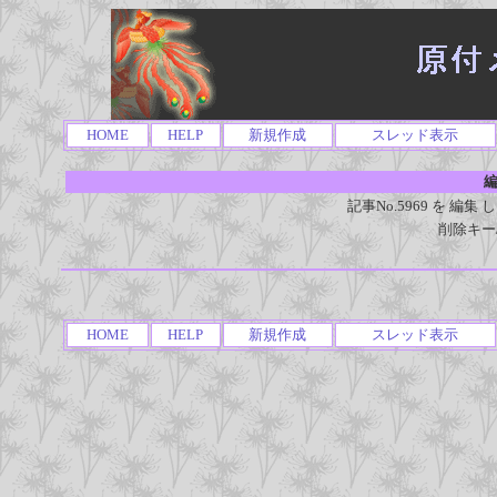
HOME
HELP
新規作成
スレッド表示
編
記事No.5969 を 
削除キー
HOME
HELP
新規作成
スレッド表示