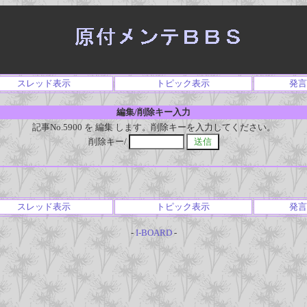
スレッド表示
トピック表示
発言
編集/削除キー入力
記事No.5900 を 編集 します。削除キーを入力してください。
削除キー/
スレッド表示
トピック表示
発言
-
I-BOARD
-