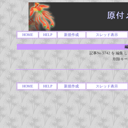
HOME
HELP
新規作成
スレッド表示
編
記事No.5742 を 
削除キー
HOME
HELP
新規作成
スレッド表示