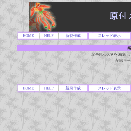
HOME
HELP
新規作成
スレッド表示
編
記事No.5679 を 
削除キー
HOME
HELP
新規作成
スレッド表示