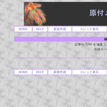
HOME
HELP
新規作成
スレッド表示
編
記事No.5299 を 
削除キー
HOME
HELP
新規作成
スレッド表示