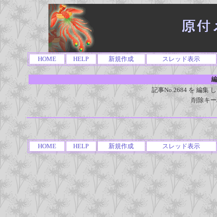
HOME
HELP
新規作成
スレッド表示
編
記事No.2684 を 
削除キー
HOME
HELP
新規作成
スレッド表示