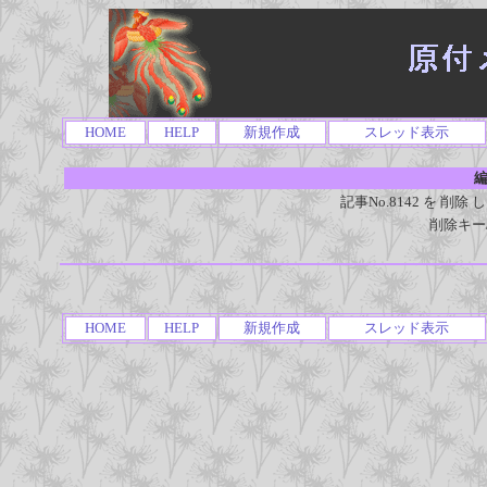
HOME
HELP
新規作成
スレッド表示
編
記事No.8142 を 
削除キー
HOME
HELP
新規作成
スレッド表示