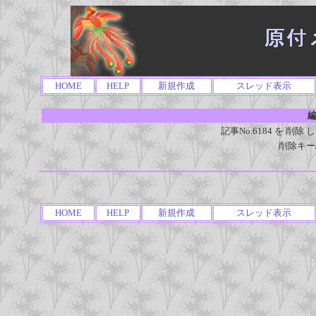
HOME
HELP
新規作成
スレッド表示
編
記事No.6184 を 
削除キー
HOME
HELP
新規作成
スレッド表示